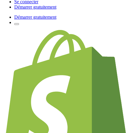
Se connecter
Démarrer gratuitement
Démarrer gratuitement