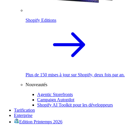
Shopify Editions
Plus de 150 mises à jour sur Shopify, deux fois par an.
Nouveautés
Agentic Storefronts
Campaign Autopilot
Shopify AI Toolkit pour les développeurs
Tarification
Enterprise
Edition Printemps 2026