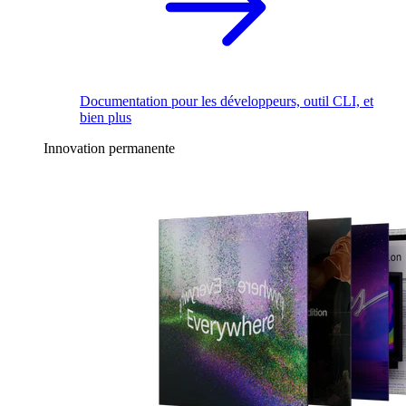
Documentation pour les développeurs, outil CLI, et
bien plus
Innovation permanente