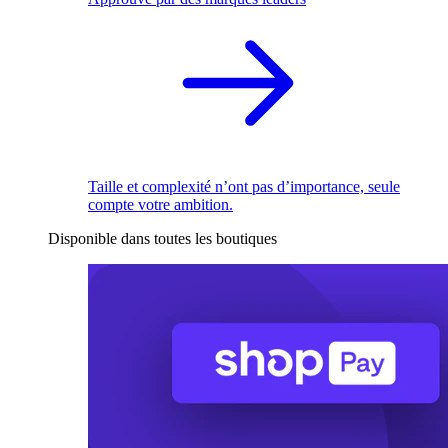
Taille et complexité n’ont pas d’importance, seule
compte votre ambition.
Disponible dans toutes les boutiques