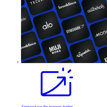
Approuvé par des marques leaders