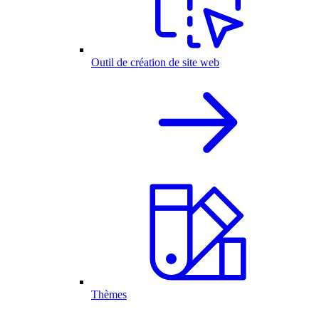
Outil de création de site web
Thèmes