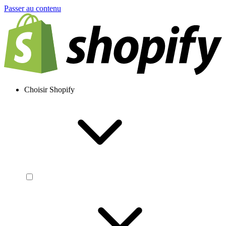
Passer au contenu
Choisir Shopify