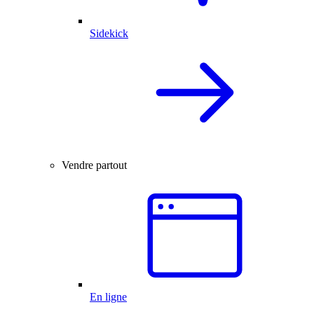
Sidekick
Vendre partout
En ligne