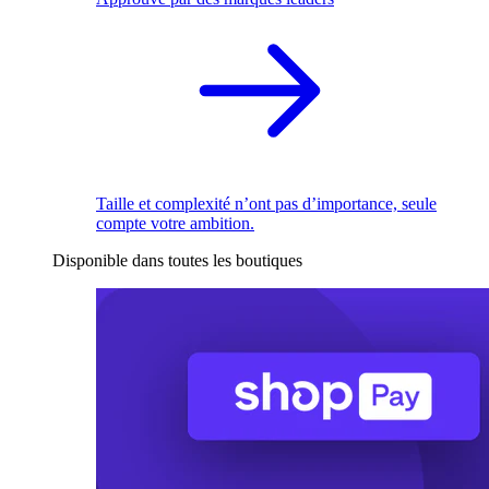
Taille et complexité n’ont pas d’importance, seule
compte votre ambition.
Disponible dans toutes les boutiques