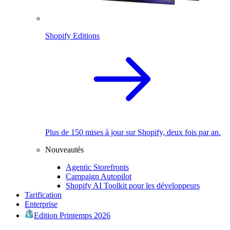
Shopify Editions
Plus de 150 mises à jour sur Shopify, deux fois par an.
Nouveautés
Agentic Storefronts
Campaign Autopilot
Shopify AI Toolkit pour les développeurs
Tarification
Enterprise
Edition Printemps 2026