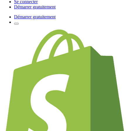
Se connecter
Démarrer gratuitement
Démarrer gratuitement