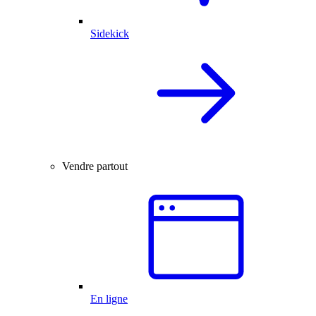
Sidekick
Vendre partout
En ligne