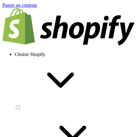
Passer au contenu
Choisir Shopify