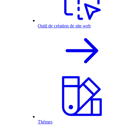
Outil de création de site web
Thèmes