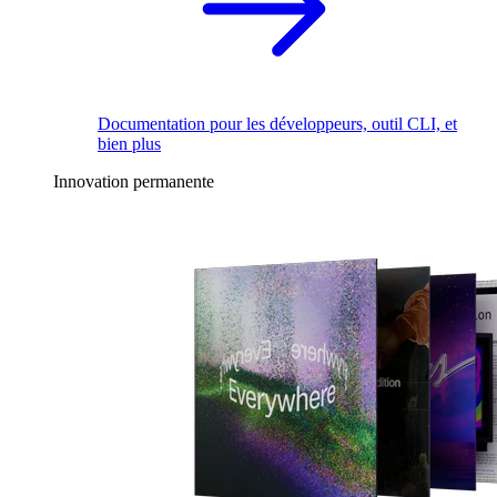
Documentation pour les développeurs, outil CLI, et
bien plus
Innovation permanente