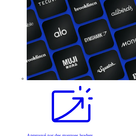
Approuvé par des marques leaders