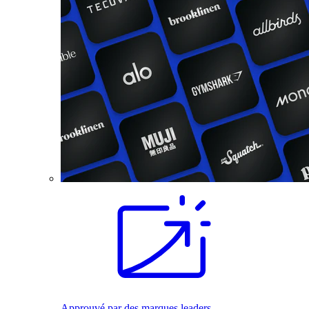
Approuvé par des marques leaders