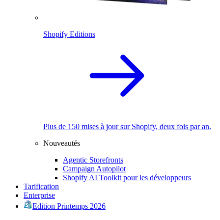
Shopify Editions
Plus de 150 mises à jour sur Shopify, deux fois par an.
Nouveautés
Agentic Storefronts
Campaign Autopilot
Shopify AI Toolkit pour les développeurs
Tarification
Enterprise
Edition Printemps 2026