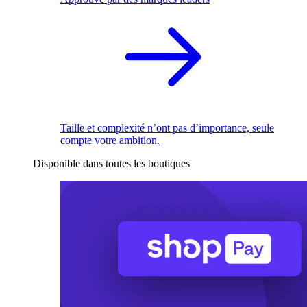
Taille et complexité n’ont pas d’importance, seule
compte votre ambition.
Disponible dans toutes les boutiques