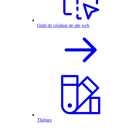
Outil de création de site web
Thèmes