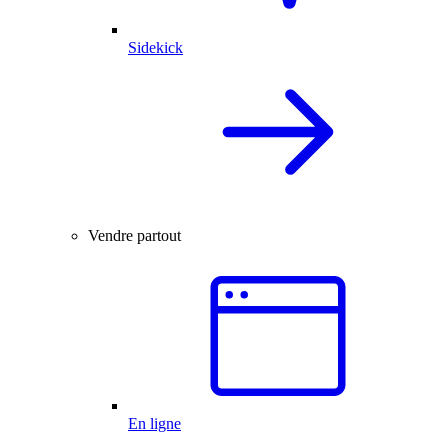
Sidekick
Vendre partout
En ligne