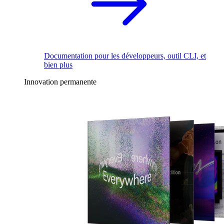
Documentation pour les développeurs, outil CLI, et
bien plus
Innovation permanente