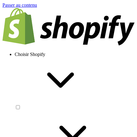
Passer au contenu
Choisir Shopify