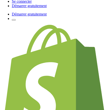
Se connecter
Démarrer gratuitement
Démarrer gratuitement