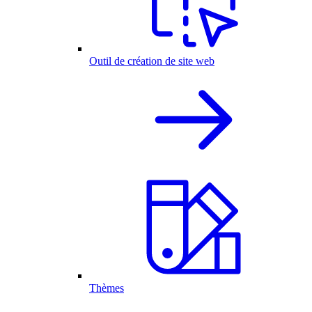
Outil de création de site web
Thèmes