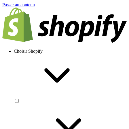
Passer au contenu
Choisir Shopify