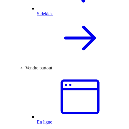
Sidekick
Vendre partout
En ligne