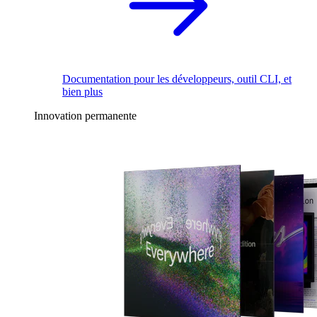
Documentation pour les développeurs, outil CLI, et
bien plus
Innovation permanente