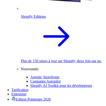
Shopify Editions
Plus de 150 mises à jour sur Shopify, deux fois par an.
Nouveautés
Agentic Storefronts
Campaign Autopilot
Shopify AI Toolkit pour les développeurs
Tarification
Enterprise
Edition Printemps 2026