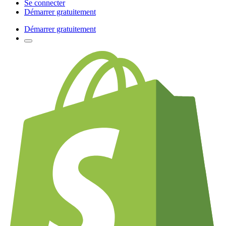
Se connecter
Démarrer gratuitement
Démarrer gratuitement