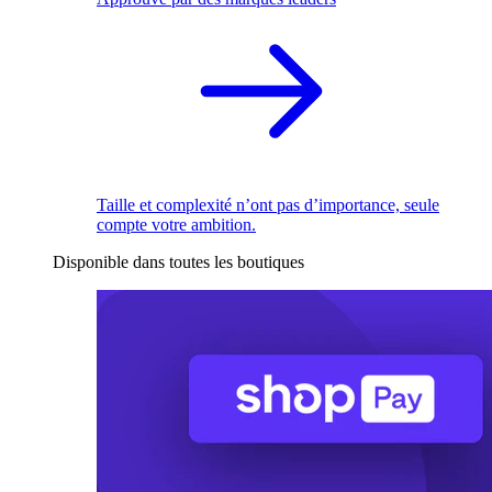
Taille et complexité n’ont pas d’importance, seule
compte votre ambition.
Disponible dans toutes les boutiques