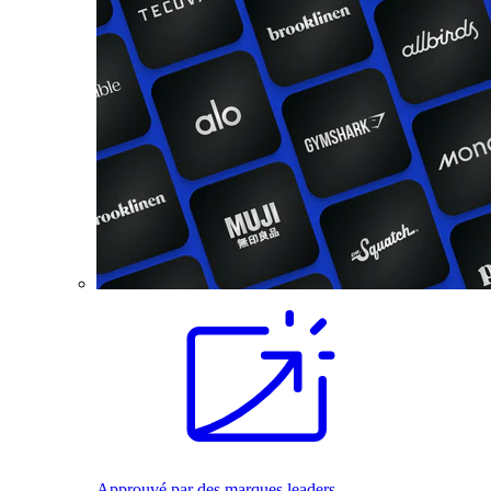
Approuvé par des marques leaders