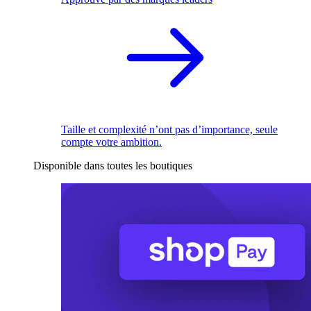
Taille et complexité n’ont pas d’importance, seule
compte votre ambition.
Disponible dans toutes les boutiques