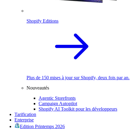
Shopify Editions
Plus de 150 mises à jour sur Shopify, deux fois par an.
Nouveautés
Agentic Storefronts
Campaign Autopilot
Shopify AI Toolkit pour les développeurs
Tarification
Enterprise
Edition Printemps 2026