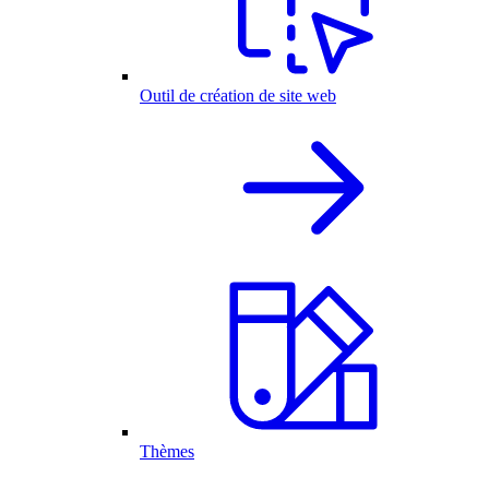
Outil de création de site web
Thèmes