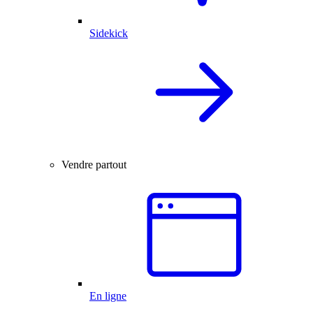
Sidekick
Vendre partout
En ligne