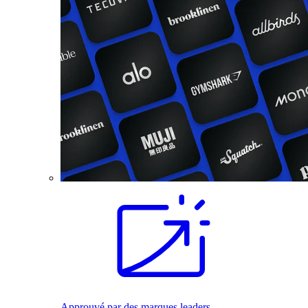
Approuvé par des marques leaders