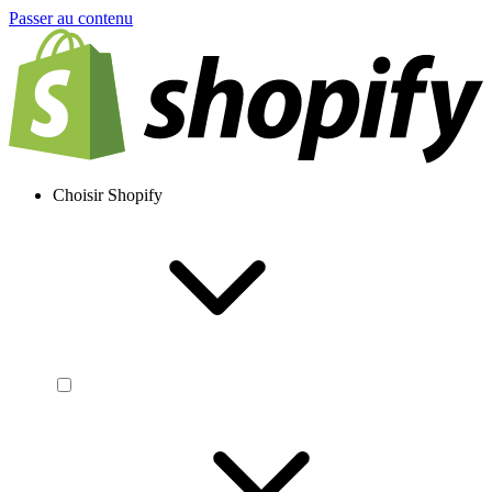
Passer au contenu
Choisir Shopify