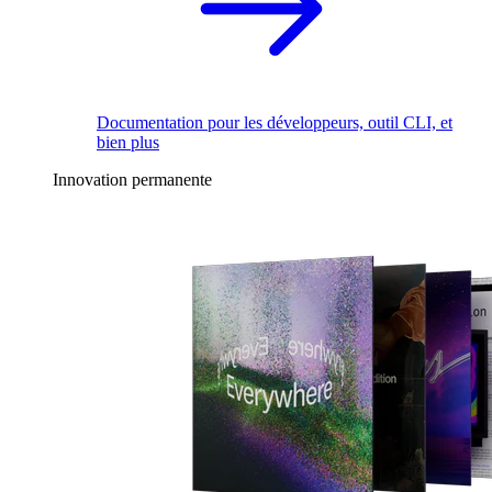
Documentation pour les développeurs, outil CLI, et
bien plus
Innovation permanente