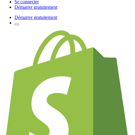
Se connecter
Démarrer gratuitement
Démarrer gratuitement