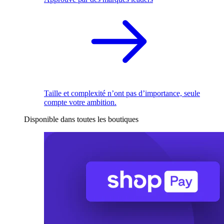
Taille et complexité n’ont pas d’importance, seule
compte votre ambition.
Disponible dans toutes les boutiques