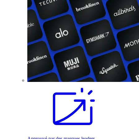
Approuvé par des marques leaders