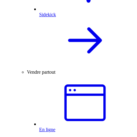
Sidekick
Vendre partout
En ligne