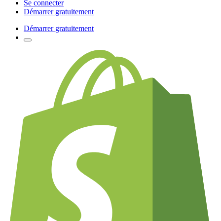
Se connecter
Démarrer gratuitement
Démarrer gratuitement