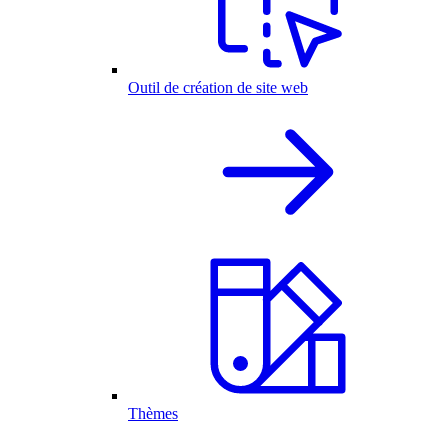
Outil de création de site web
Thèmes