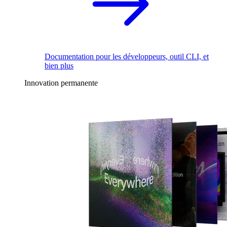
Documentation pour les développeurs, outil CLI, et
bien plus
Innovation permanente