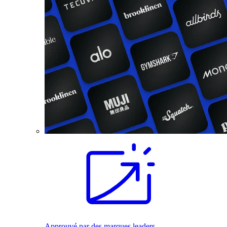
Approuvé par des marques leaders