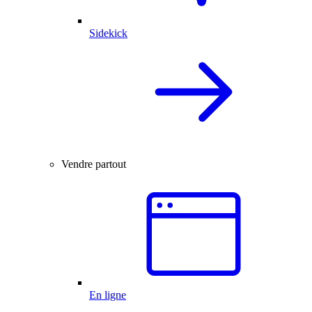
Sidekick
Vendre partout
En ligne