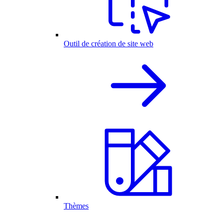
Outil de création de site web
Thèmes