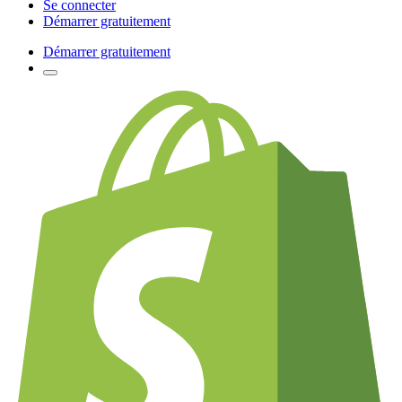
Se connecter
Démarrer gratuitement
Démarrer gratuitement