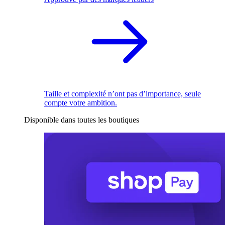
Taille et complexité n’ont pas d’importance, seule
compte votre ambition.
Disponible dans toutes les boutiques