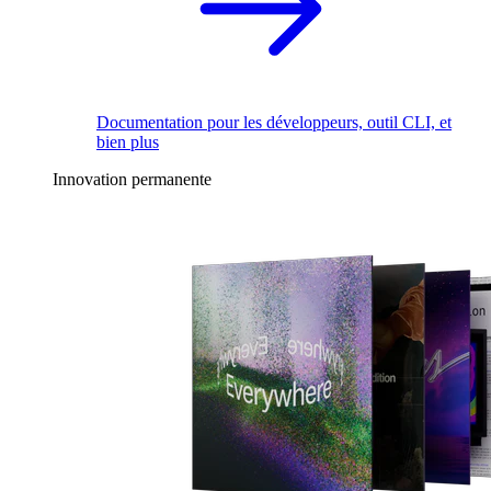
Documentation pour les développeurs, outil CLI, et
bien plus
Innovation permanente