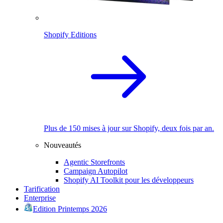
Shopify Editions
Plus de 150 mises à jour sur Shopify, deux fois par an.
Nouveautés
Agentic Storefronts
Campaign Autopilot
Shopify AI Toolkit pour les développeurs
Tarification
Enterprise
Edition Printemps 2026