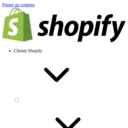
Passer au contenu
Choisir Shopify