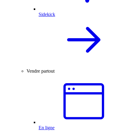
Sidekick
Vendre partout
En ligne