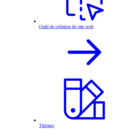
Outil de création de site web
Thèmes