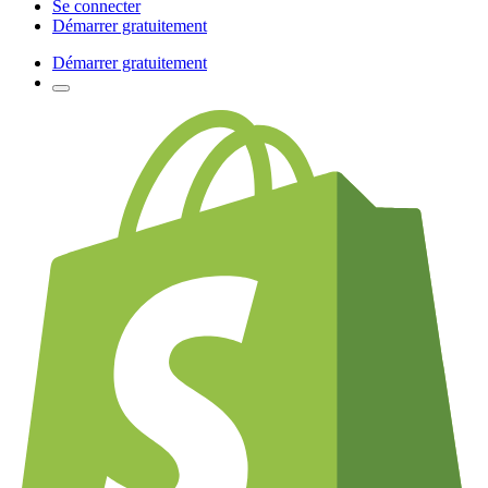
Se connecter
Démarrer gratuitement
Démarrer gratuitement