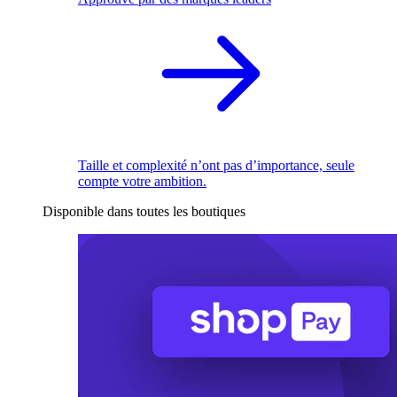
Taille et complexité n’ont pas d’importance, seule
compte votre ambition.
Disponible dans toutes les boutiques