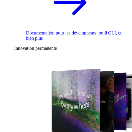
Documentation pour les développeurs, outil CLI, et
bien plus
Innovation permanente