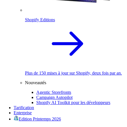
Shopify Editions
Plus de 150 mises à jour sur Shopify, deux fois par an.
Nouveautés
Agentic Storefronts
Campaign Autopilot
Shopify AI Toolkit pour les développeurs
Tarification
Enterprise
Edition Printemps 2026