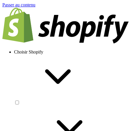
Passer au contenu
Choisir Shopify