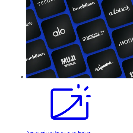
Approuvé par des marques leaders