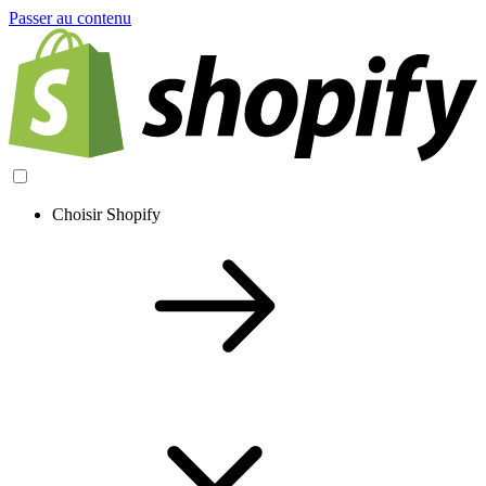
Passer au contenu
Choisir Shopify