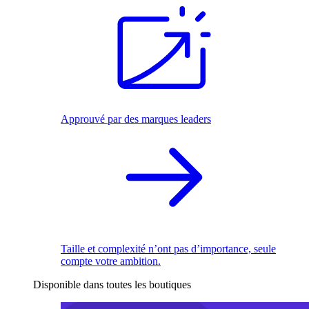
Approuvé par des marques leaders
Taille et complexité n’ont pas d’importance, seule
compte votre ambition.
Disponible dans toutes les boutiques