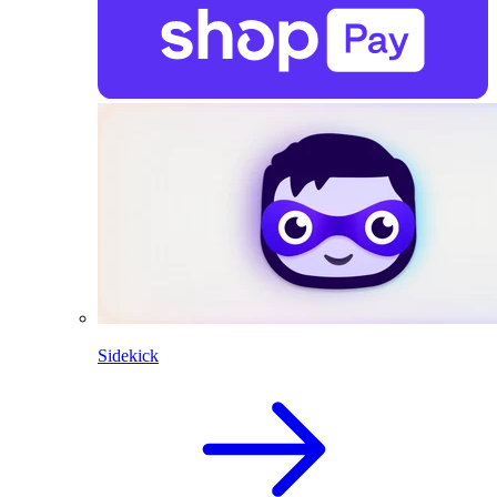
Sidekick