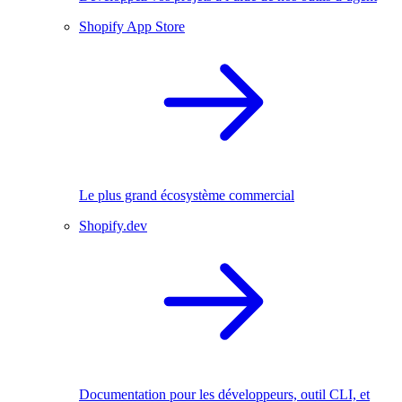
Shopify App Store
Le plus grand écosystème commercial
Shopify.dev
Documentation pour les développeurs, outil CLI, et