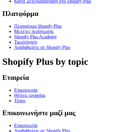
Κάντε μετεγκατάσταση στο Shopify Plus
Πλατφόρμα
Πλατφόρμα Shopify Plus
Μελέτες περίπτωσης
Shopify Plus Academy
Τιμολόγηση
Αναβαθμίστε σε Shopify Plus
Shopify Plus by topic
Εταιρεία
Επικοινωνία
Θέσεις εργασίας
Τύπος
Επικοινωνήστε μαζί μας
Επικοινωνία
Αναβαθμίστε σε Shopify Plus