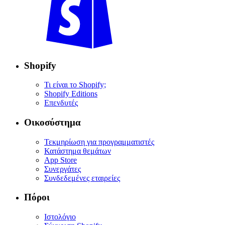
Shopify
Τι είναι το Shopify;
Shopify Editions
Επενδυτές
Οικοσύστημα
Τεκμηρίωση για προγραμματιστές
Κατάστημα θεμάτων
App Store
Συνεργάτες
Συνδεδεμένες εταιρείες
Πόροι
Ιστολόγιο