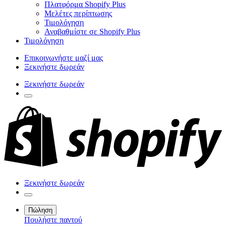
Πλατφόρμα Shopify Plus
Μελέτες περίπτωσης
Τιμολόγηση
Αναβαθμίστε σε Shopify Plus
Τιμολόγηση
Επικοινωνήστε μαζί μας
Ξεκινήστε δωρεάν
Ξεκινήστε δωρεάν
Ξεκινήστε δωρεάν
Πώληση
Πουλήστε παντού