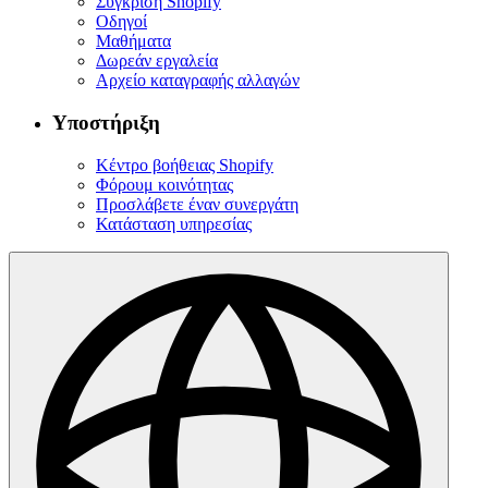
Σύγκριση Shopify
Οδηγοί
Μαθήματα
Δωρεάν εργαλεία
Αρχείο καταγραφής αλλαγών
Υποστήριξη
Κέντρο βοήθειας Shopify
Φόρουμ κοινότητας
Προσλάβετε έναν συνεργάτη
Κατάσταση υπηρεσίας