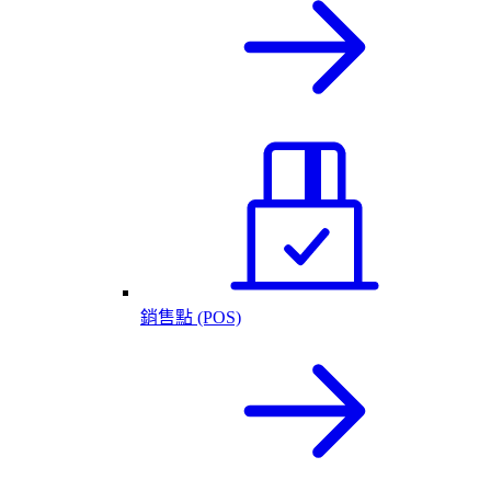
銷售點 (POS)