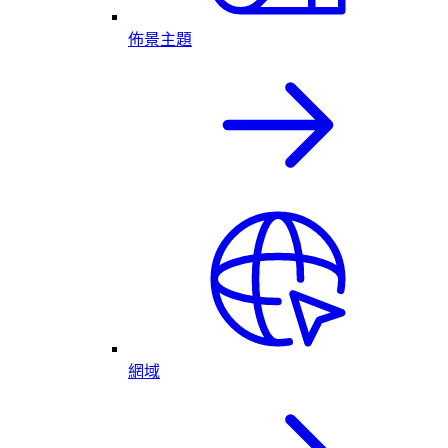
佈景主題
網域