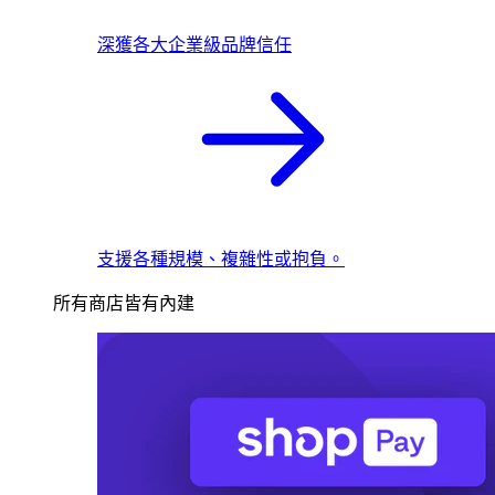
深獲各大企業級品牌信任
支援各種規模、複雜性或抱負。
所有商店皆有內建