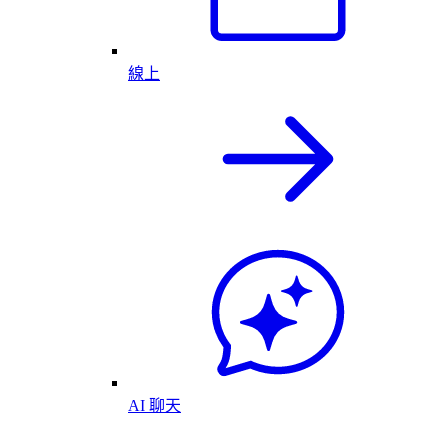
線上
AI 聊天