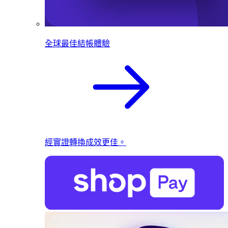
全球最佳結帳體驗
經實證轉換成效更佳。