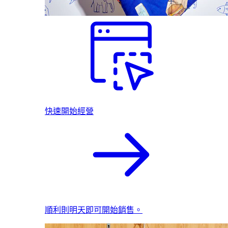
快速開始經營
順利則明天即可開始銷售。