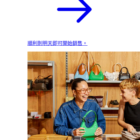
順利則明天即可開始銷售。