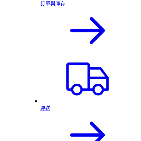
訂單與庫存
運送