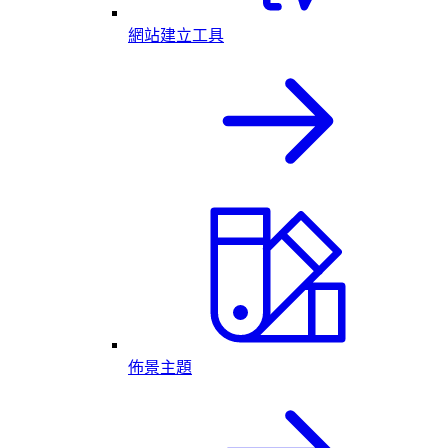
網站建立工具
佈景主題