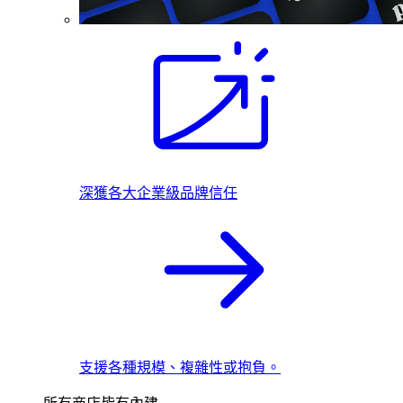
深獲各大企業級品牌信任
支援各種規模、複雜性或抱負。