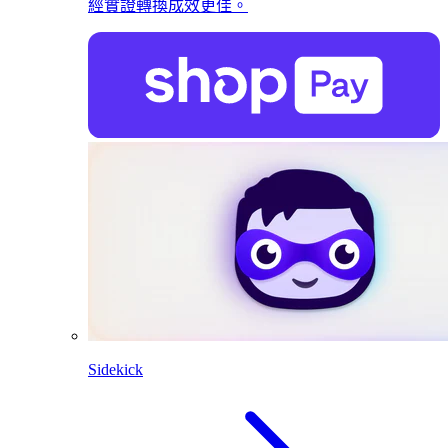
經實證轉換成效更佳。
Sidekick