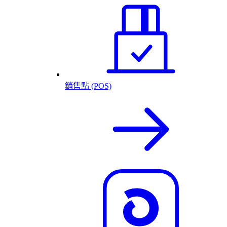
銷售點 (POS)