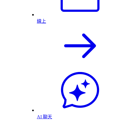
線上
AI 聊天