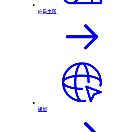
佈景主題
網域