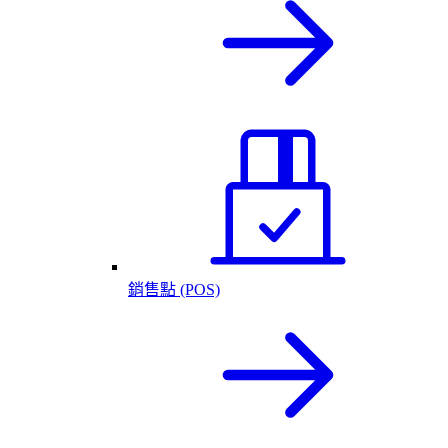
銷售點 (POS)