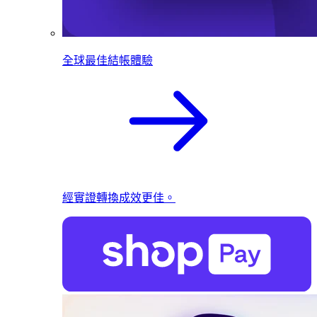
全球最佳結帳體驗
經實證轉換成效更佳。