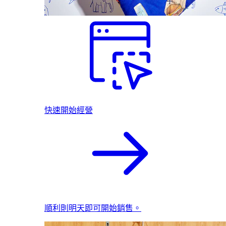
快速開始經營
順利則明天即可開始銷售。