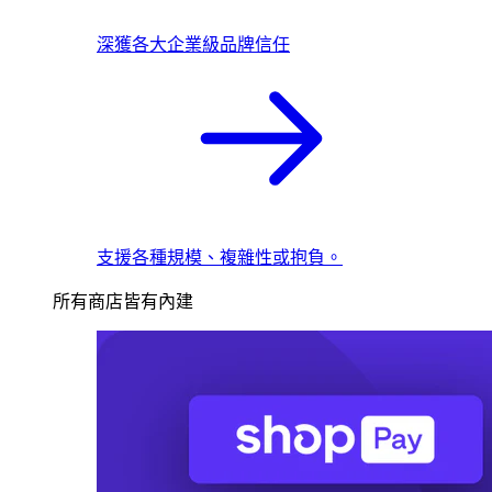
深獲各大企業級品牌信任
支援各種規模、複雜性或抱負。
所有商店皆有內建