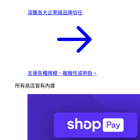
深獲各大企業級品牌信任
支援各種規模、複雜性或抱負。
所有商店皆有內建