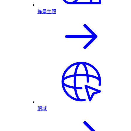
佈景主題
網域