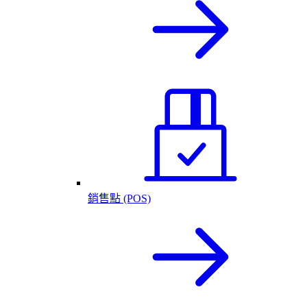
銷售點 (POS)