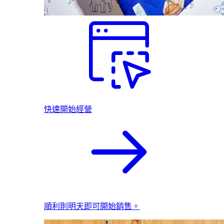
快速開始經營
順利則明天即可開始銷售。