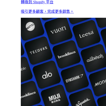
轉換到 Shopify 平台
吸引更多顧客，完成更多銷售。