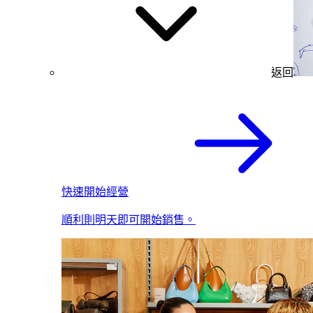
返回
快速開始經營
順利則明天即可開始銷售。