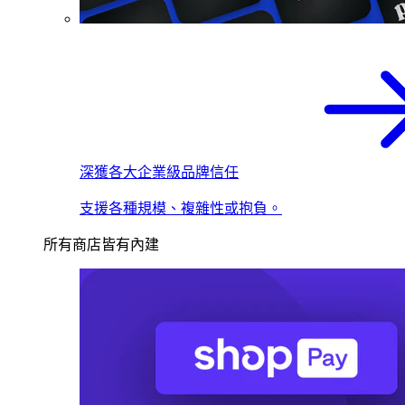
深獲各大企業級品牌信任
支援各種規模、複雜性或抱負。
所有商店皆有內建