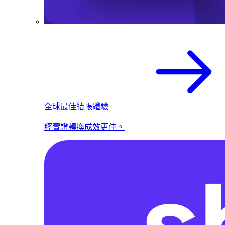
全球最佳結帳體驗
經實證轉換成效更佳。