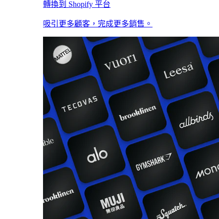
轉換到 Shopify 平台
吸引更多顧客，完成更多銷售。