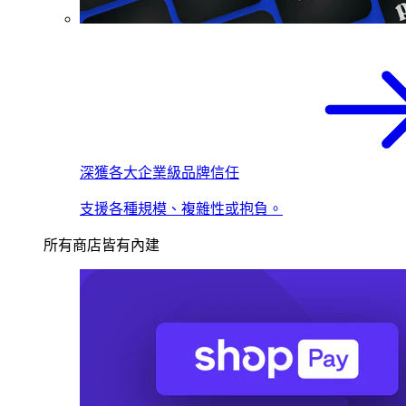
深獲各大企業級品牌信任
支援各種規模、複雜性或抱負。
所有商店皆有內建