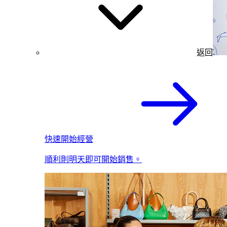
返回
快速開始經營
順利則明天即可開始銷售。