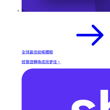
全球最佳結帳體驗
經實證轉換成效更佳。