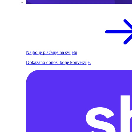
Najbolje plaćanje na svijetu
Dokazano donosi bolje konverzije.