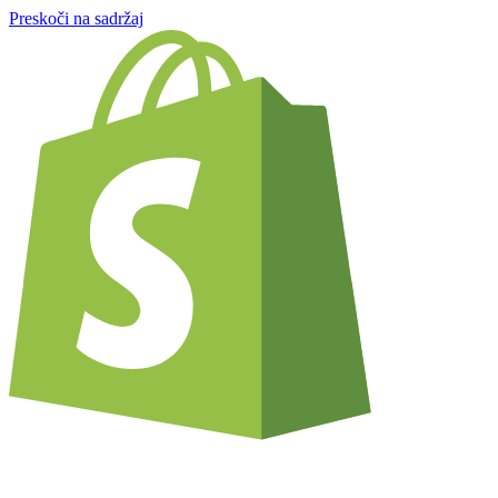
Preskoči na sadržaj