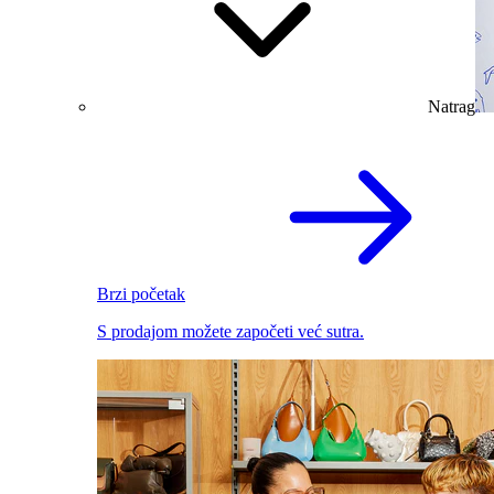
Natrag
Brzi početak
S prodajom možete započeti već sutra.