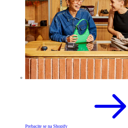
Prebacite se na Shopify