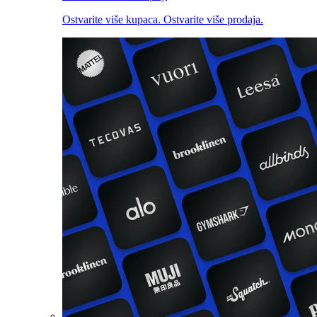
Ostvarite više kupaca. Ostvarite više prodaja.