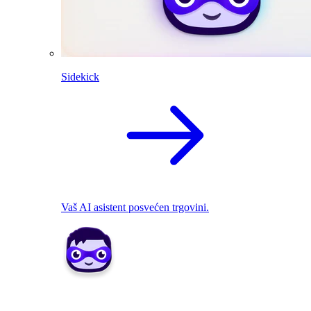
Sidekick
Vaš AI asistent posvećen trgovini.