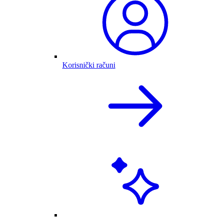
Korisnički računi