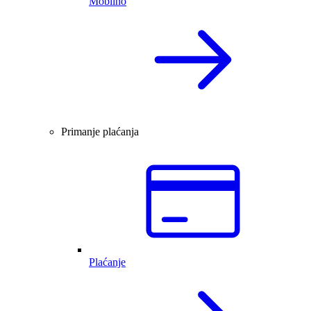
Mobilno
Primanje plaćanja
Plaćanje