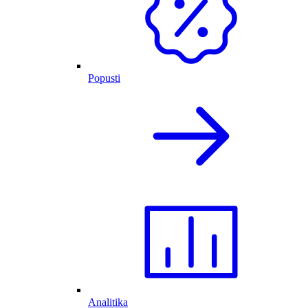
Popusti
Analitika