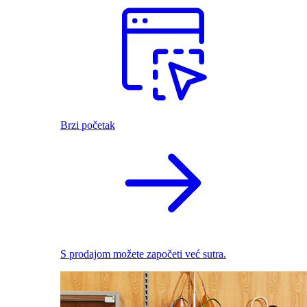
Brzi početak
S prodajom možete započeti već sutra.