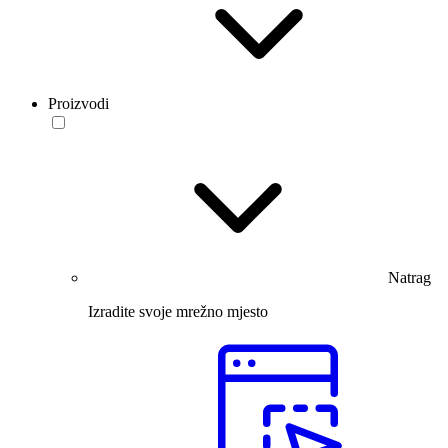
Proizvodi
Natrag
Izradite svoje mrežno mjesto