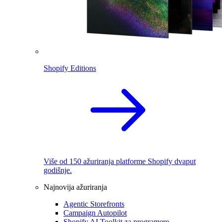
Shopify Editions
Više od 150 ažuriranja platforme Shopify dvaput
godišnje.
Najnovija ažuriranja
Agentic Storefronts
Campaign Autopilot
Shopify AI Toolkit za programere