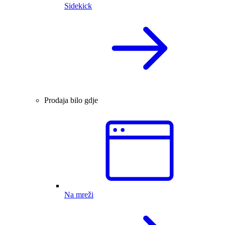
Sidekick
Prodaja bilo gdje
Na mreži