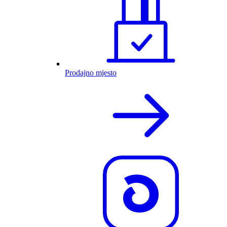
Prodajno mjesto