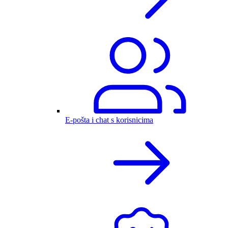
E-pošta i chat s korisnicima