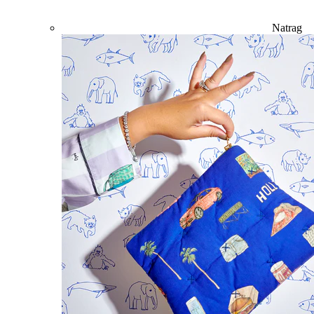
Natrag