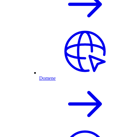
Domene