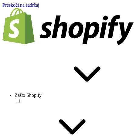
Preskoči na sadržaj
Zašto Shopify