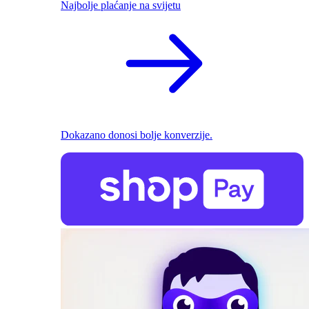
Najbolje plaćanje na svijetu
Dokazano donosi bolje konverzije.