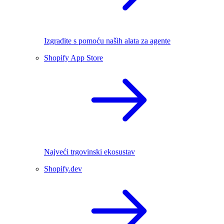
Izgradite s pomoću naših alata za agente
Shopify App Store
Najveći trgovinski ekosustav
Shopify.dev