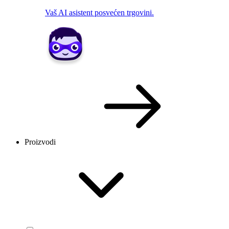
Vaš AI asistent posvećen trgovini.
Proizvodi