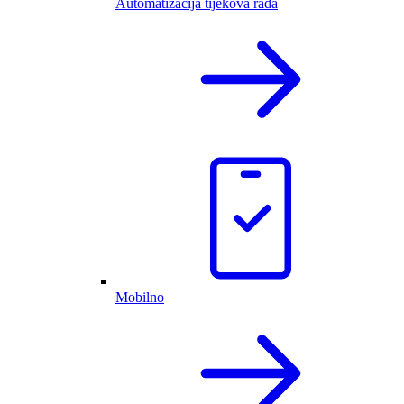
Automatizacija tijekova rada
Mobilno