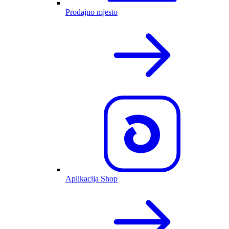
Prodajno mjesto
Aplikacija Shop