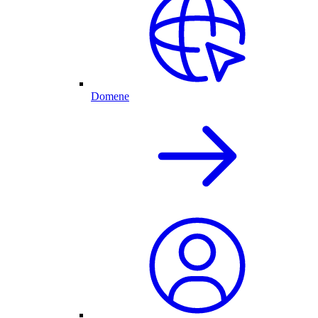
Domene