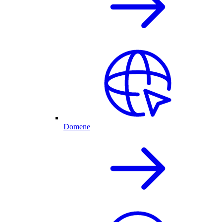
Domene