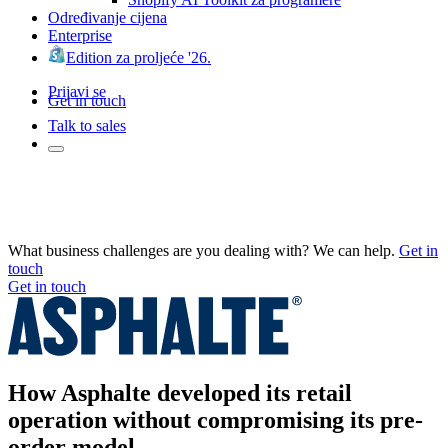
Određivanje cijena
Enterprise
Edition za proljeće '26.
Prijavi se
Get in touch
Talk to sales
What business challenges are you dealing with? We can help.
Get in
touch
Get in touch
How Asphalte developed its retail
operation without compromising its pre-
order model