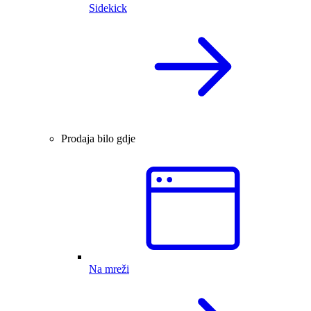
Sidekick
Prodaja bilo gdje
Na mreži