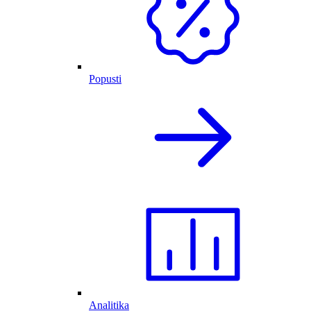
Popusti
Analitika