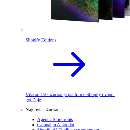
Shopify Editions
Više od 150 ažuriranja platforme Shopify dvaput
godišnje.
Najnovija ažuriranja
Agentic Storefronts
Campaign Autopilot
Shopify AI Toolkit za programere