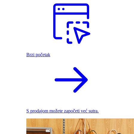
Brzi početak
S prodajom možete započeti već sutra.