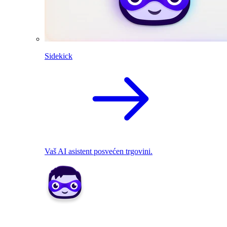
Sidekick
Vaš AI asistent posvećen trgovini.