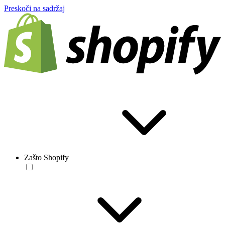
Preskoči na sadržaj
Zašto Shopify