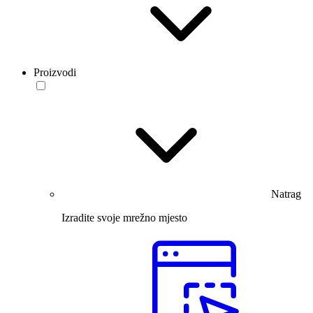
Proizvodi
Natrag
Izradite svoje mrežno mjesto