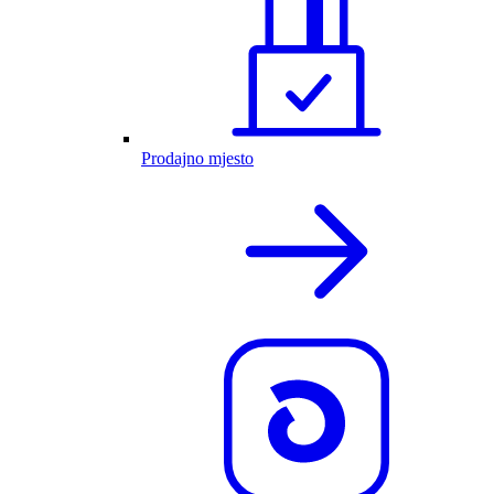
Prodajno mjesto