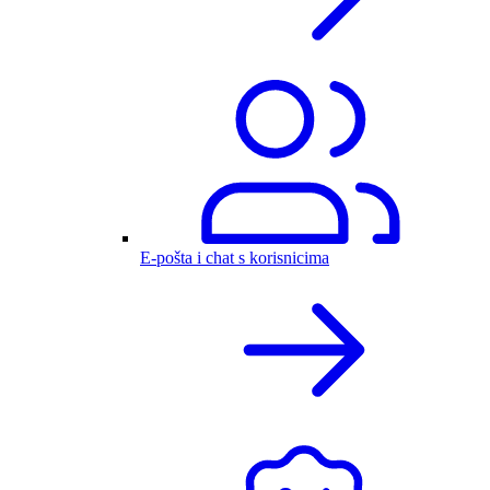
E-pošta i chat s korisnicima