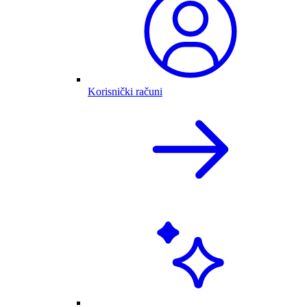
Korisnički računi