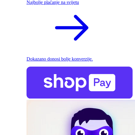
Najbolje plaćanje na svijetu
Dokazano donosi bolje konverzije.