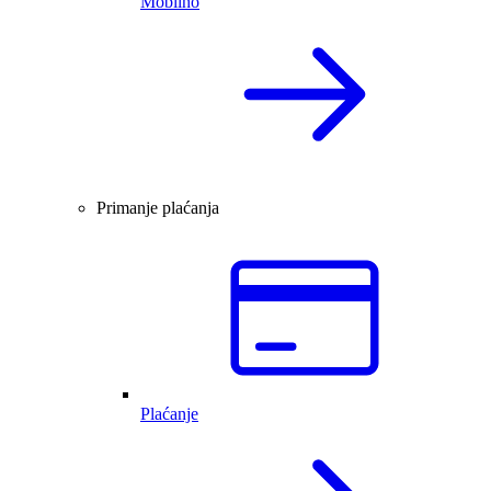
Mobilno
Primanje plaćanja
Plaćanje