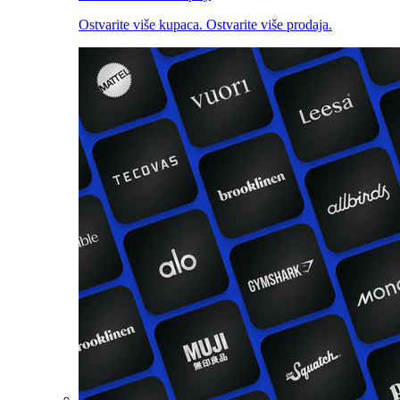
Ostvarite više kupaca. Ostvarite više prodaja.