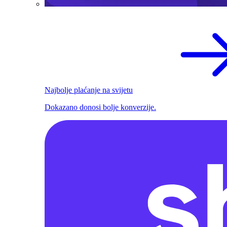
Najbolje plaćanje na svijetu
Dokazano donosi bolje konverzije.