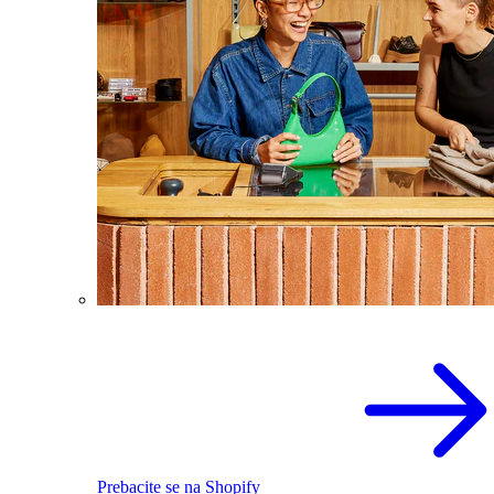
Prebacite se na Shopify