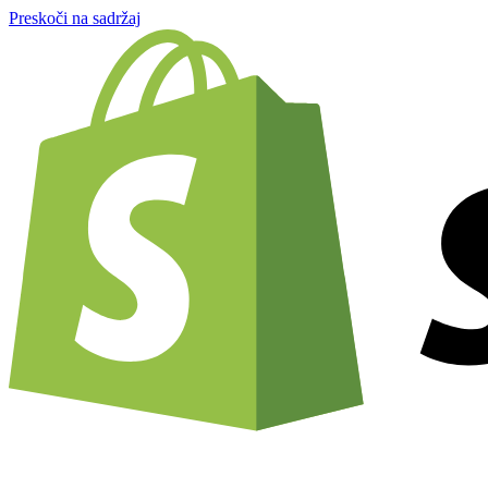
Preskoči na sadržaj