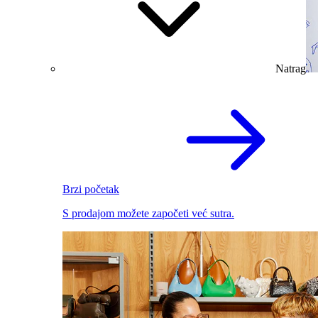
Natrag
Brzi početak
S prodajom možete započeti već sutra.