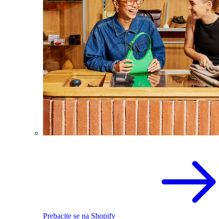
Prebacite se na Shopify