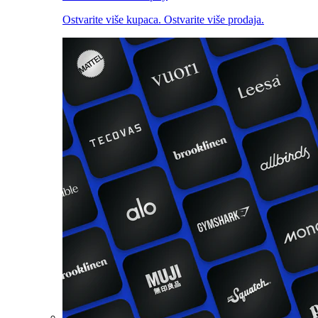
Ostvarite više kupaca. Ostvarite više prodaja.