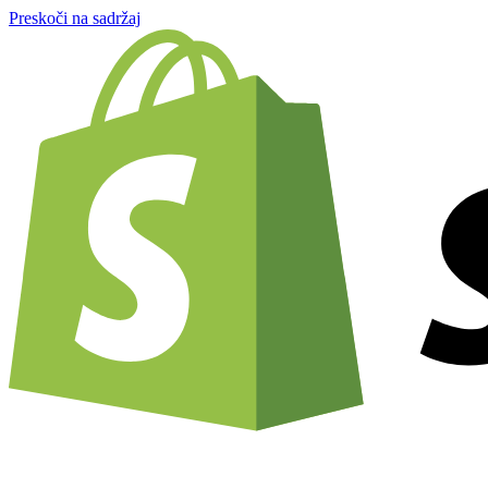
Preskoči na sadržaj