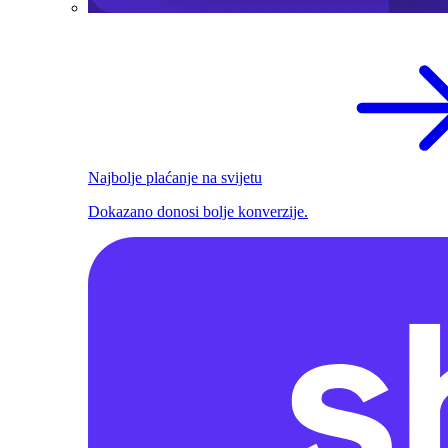
Najbolje plaćanje na svijetu
Dokazano donosi bolje konverzije.