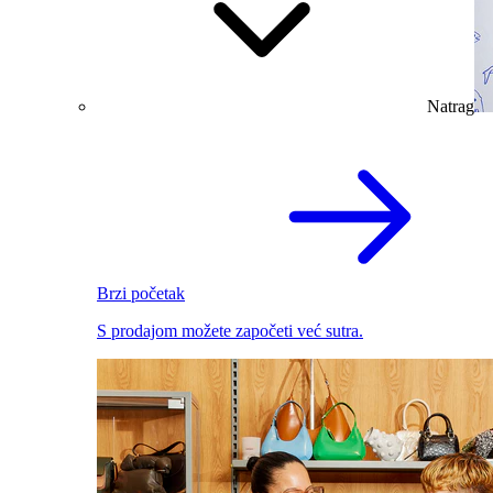
Natrag
Brzi početak
S prodajom možete započeti već sutra.