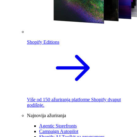
Shopify Editions
Više od 150 ažuriranja platforme Shopify dvaput
godišnje.
Najnovija ažuriranja
Agentic Storefronts
Campaign Autopilot
Shopify AI Toolkit za programere