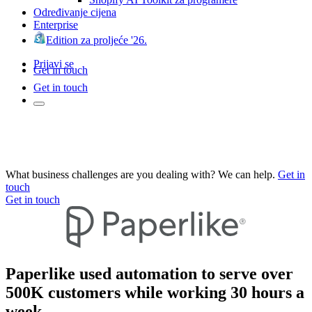
Određivanje cijena
Enterprise
Edition za proljeće '26.
Prijavi se
Get in touch
Get in touch
What business challenges are you dealing with? We can help.
Get in
touch
Get in touch
Paperlike used automation to serve over
500K customers while working 30 hours a
week