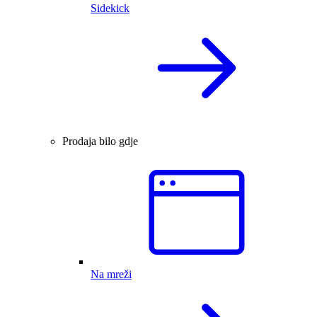
Sidekick
Prodaja bilo gdje
Na mreži