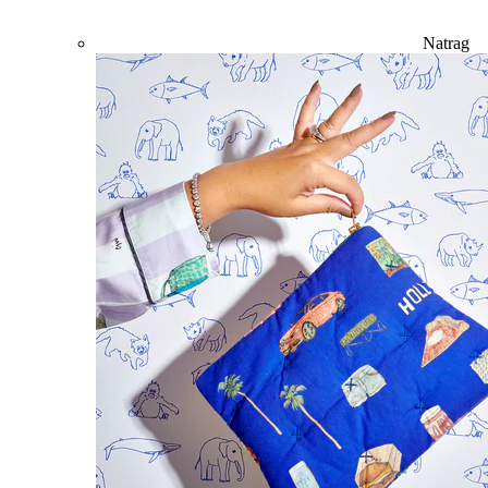
Natrag