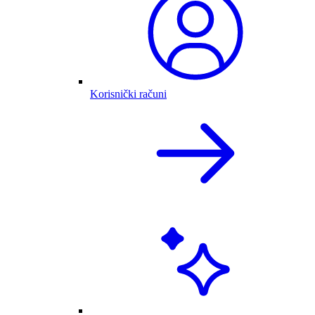
Korisnički računi