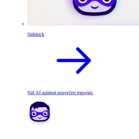
Sidekick
Vaš AI asistent posvećen trgovini.