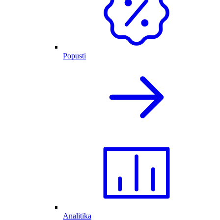
Popusti
Analitika