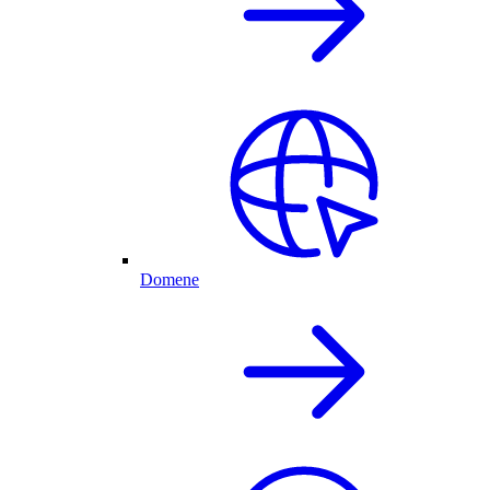
Domene