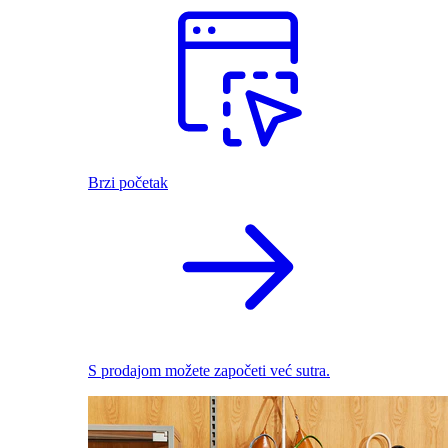
Brzi početak
S prodajom možete započeti već sutra.