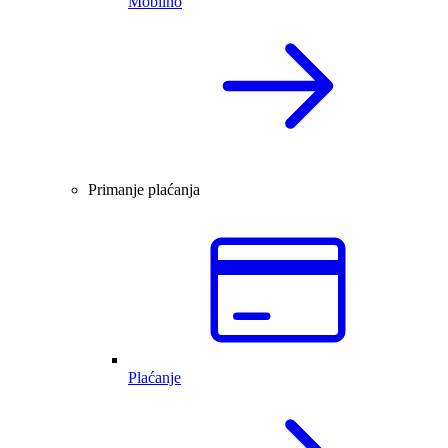
Mobilno
Primanje plaćanja
Plaćanje