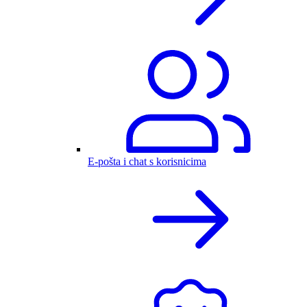
E-pošta i chat s korisnicima