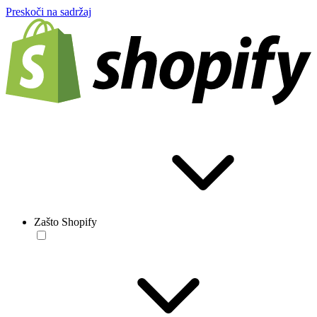
Preskoči na sadržaj
Zašto Shopify