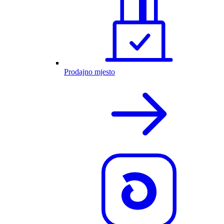
Prodajno mjesto