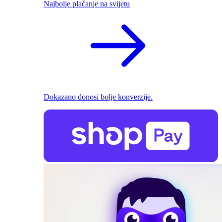
Najbolje plaćanje na svijetu
Dokazano donosi bolje konverzije.