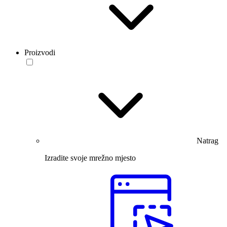
Proizvodi
Natrag
Izradite svoje mrežno mjesto