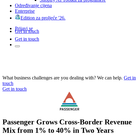
Određivanje cijena
Enterprise
Edition za proljeće '26.
Prijavi se
Get in touch
Get in touch
What business challenges are you dealing with? We can help.
Get in
touch
Get in touch
Passenger Grows Cross-Border Revenue
Mix from 1% to 40% in Two Years