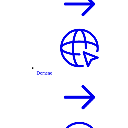
Domene