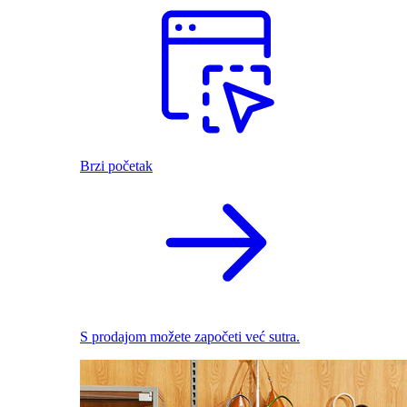
Brzi početak
S prodajom možete započeti već sutra.