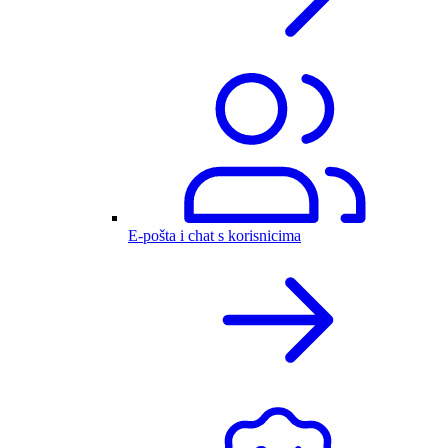
E-pošta i chat s korisnicima