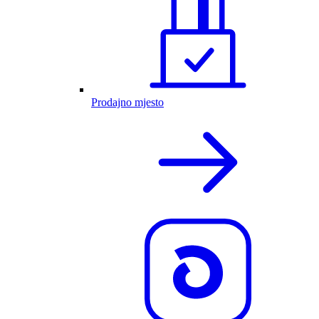
Prodajno mjesto