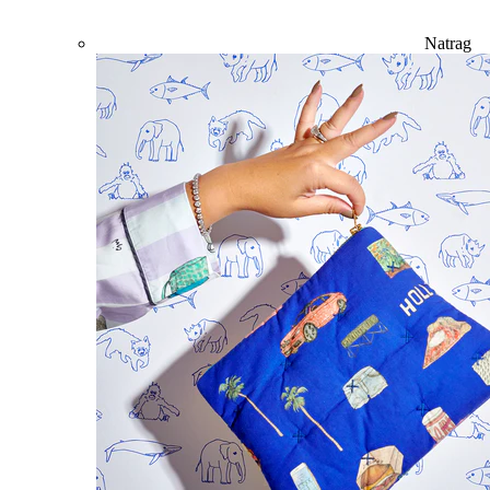
Natrag