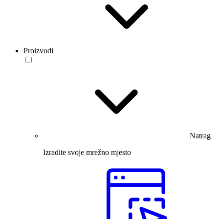
Proizvodi
Natrag
Izradite svoje mrežno mjesto