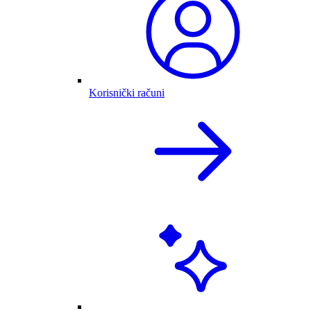
Korisnički računi