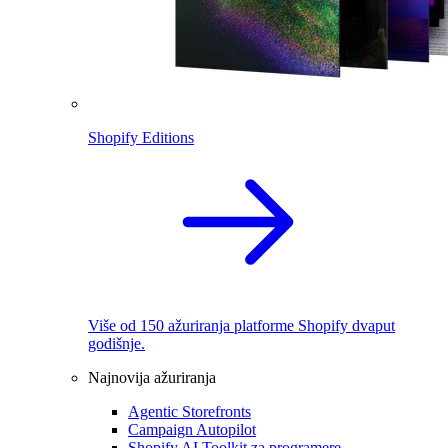
Shopify Editions
Više od 150 ažuriranja platforme Shopify dvaput
godišnje.
Najnovija ažuriranja
Agentic Storefronts
Campaign Autopilot
Shopify AI Toolkit za programere