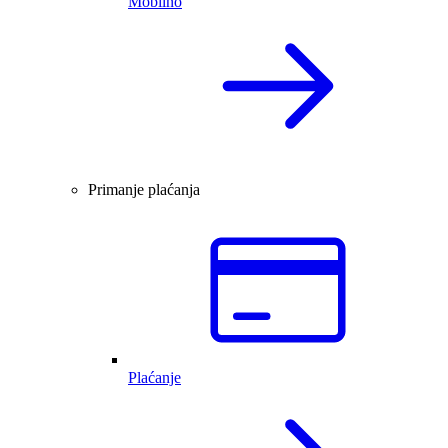
Mobilno
Primanje plaćanja
Plaćanje