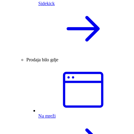
Sidekick
Prodaja bilo gdje
Na mreži