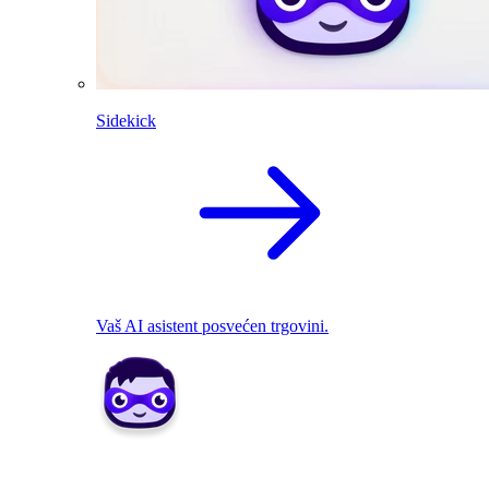
Sidekick
Vaš AI asistent posvećen trgovini.