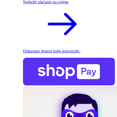
Najbolje plaćanje na svijetu
Dokazano donosi bolje konverzije.