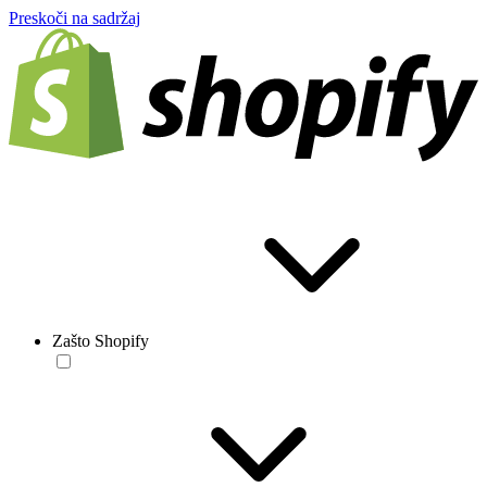
Preskoči na sadržaj
Zašto Shopify