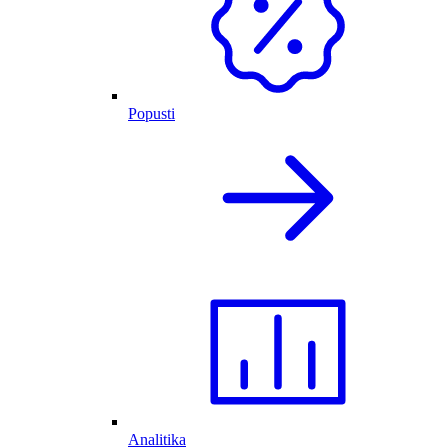
Popusti
Analitika