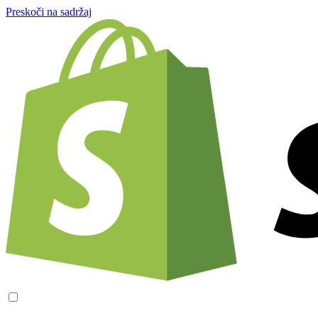
Preskoči na sadržaj