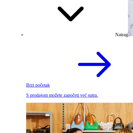
Natrag
Brzi početak
S prodajom možete započeti već sutra.