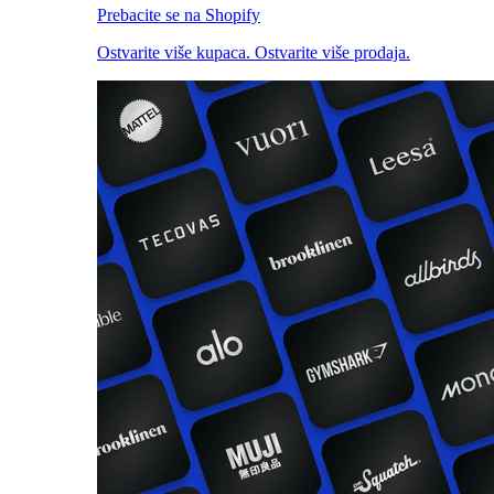
Prebacite se na Shopify
Ostvarite više kupaca. Ostvarite više prodaja.