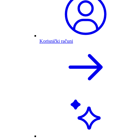
Korisnički računi