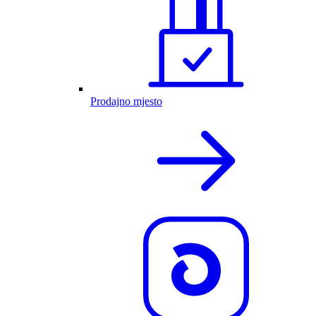
Prodajno mjesto