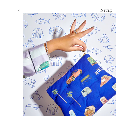
Natrag