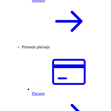
Mobilno
Primanje plaćanja
Plaćanje