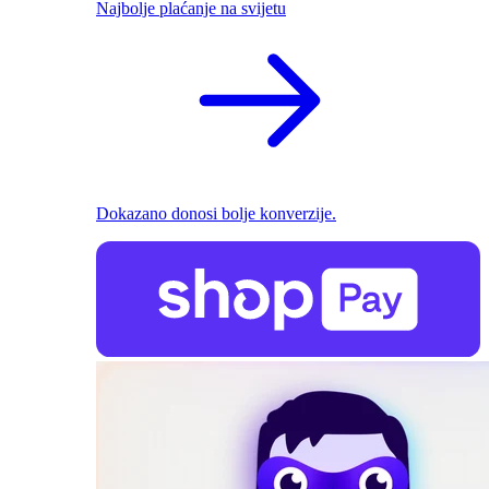
Najbolje plaćanje na svijetu
Dokazano donosi bolje konverzije.