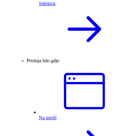
Sidekick
Prodaja bilo gdje
Na mreži