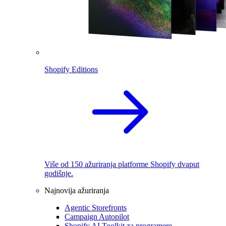
Shopify Editions
Više od 150 ažuriranja platforme Shopify dvaput
godišnje.
Najnovija ažuriranja
Agentic Storefronts
Campaign Autopilot
Shopify AI Toolkit za programere