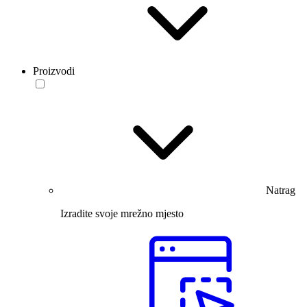
Proizvodi
Natrag
Izradite svoje mrežno mjesto