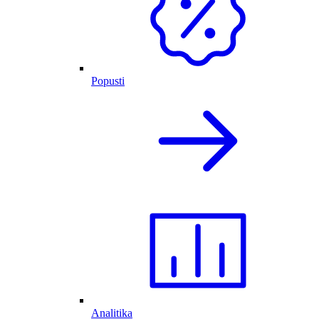
Popusti
Analitika