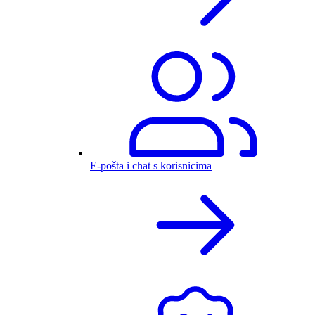
E-pošta i chat s korisnicima