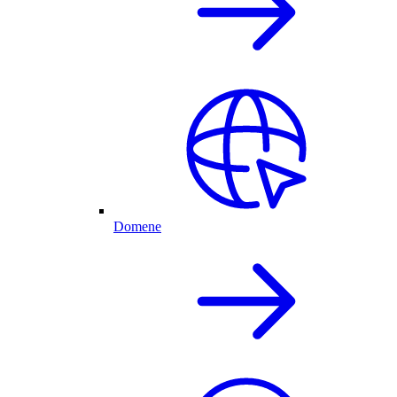
Domene