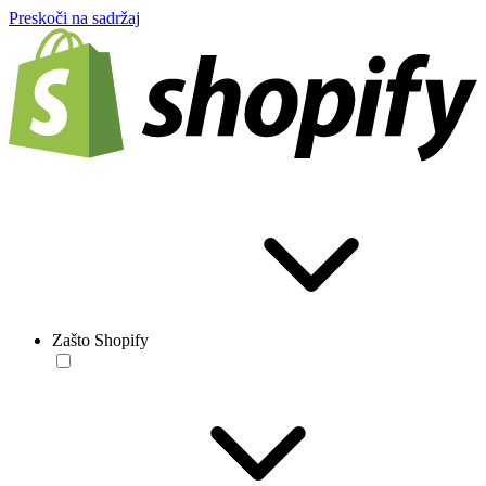
Preskoči na sadržaj
Zašto Shopify