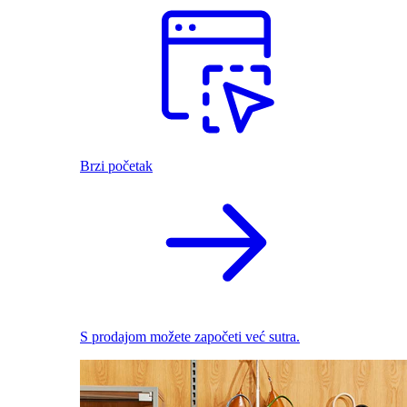
Brzi početak
S prodajom možete započeti već sutra.