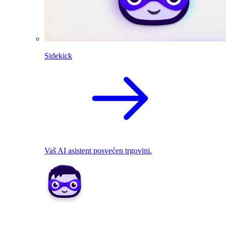
Sidekick
Vaš AI asistent posvećen trgovini.