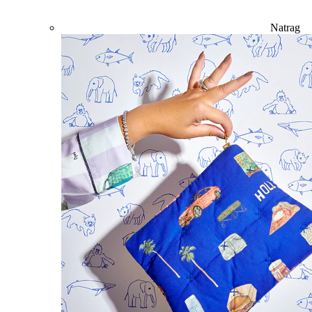
Natrag