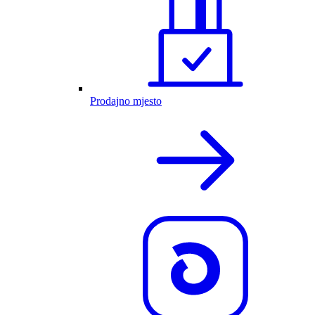
Prodajno mjesto