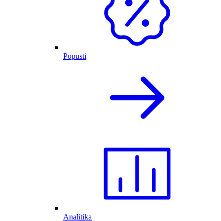
Popusti
Analitika