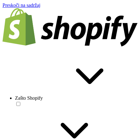
Preskoči na sadržaj
Zašto Shopify