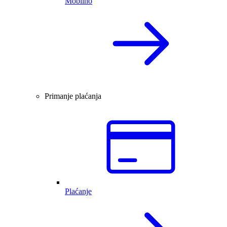
Mobilno
Primanje plaćanja
Plaćanje