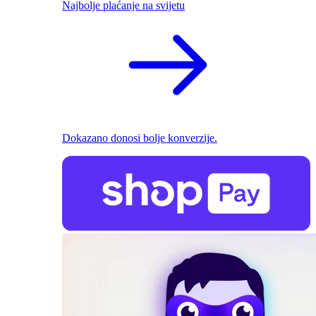
Najbolje plaćanje na svijetu
Dokazano donosi bolje konverzije.