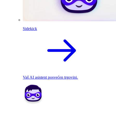
Sidekick
Vaš AI asistent posvećen trgovini.