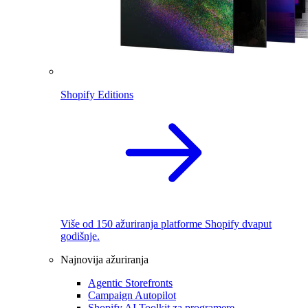
Shopify Editions
Više od 150 ažuriranja platforme Shopify dvaput
godišnje.
Najnovija ažuriranja
Agentic Storefronts
Campaign Autopilot
Shopify AI Toolkit za programere