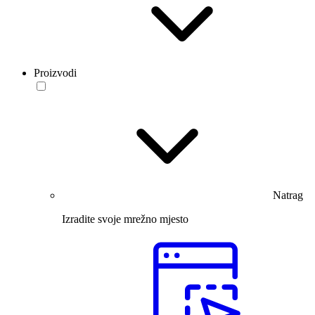
Proizvodi
Natrag
Izradite svoje mrežno mjesto