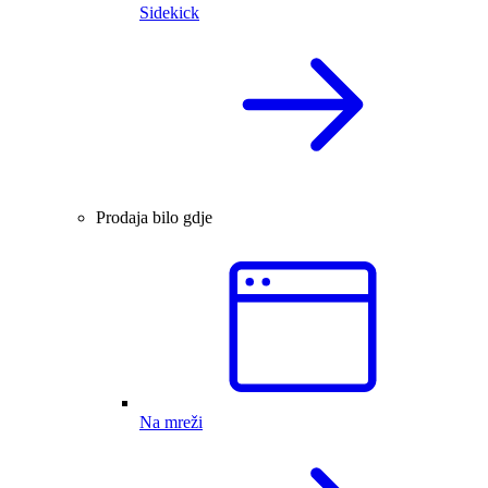
Sidekick
Prodaja bilo gdje
Na mreži