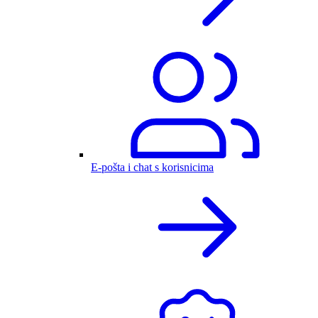
E-pošta i chat s korisnicima