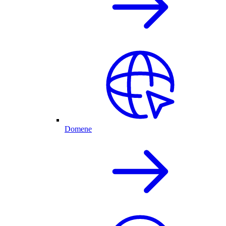
Domene