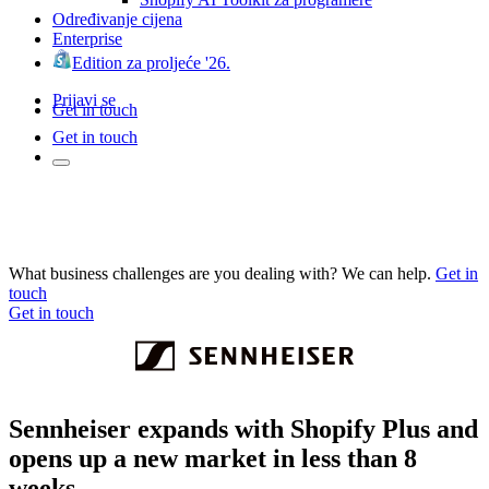
Određivanje cijena
Enterprise
Edition za proljeće '26.
Prijavi se
Get in touch
Get in touch
What business challenges are you dealing with? We can help.
Get in
touch
Get in touch
Sennheiser expands with Shopify Plus and
opens up a new market in less than 8
weeks