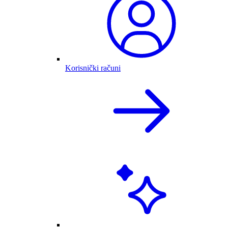
Korisnički računi