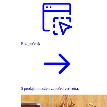
Brzi početak
S prodajom možete započeti već sutra.