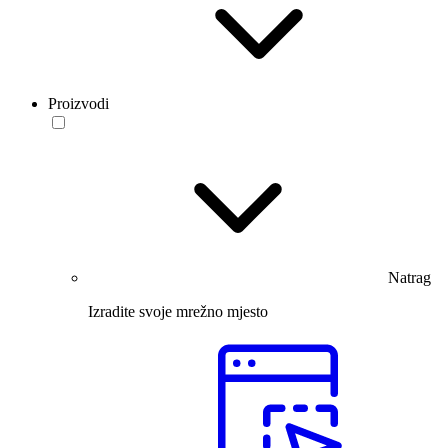
Proizvodi
Natrag
Izradite svoje mrežno mjesto