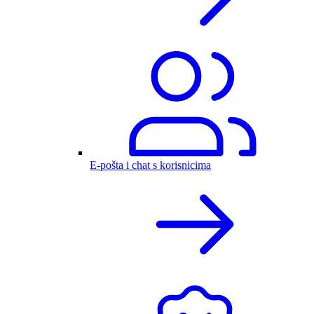
E-pošta i chat s korisnicima