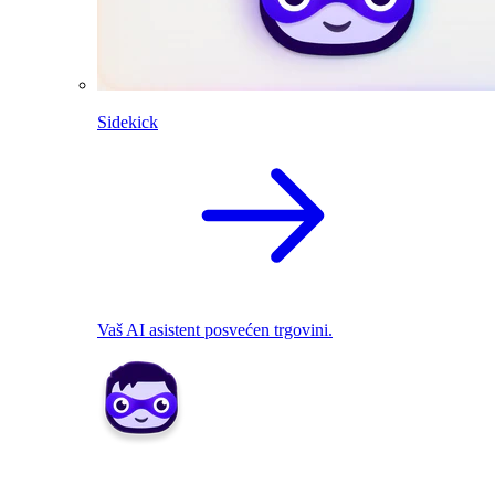
Sidekick
Vaš AI asistent posvećen trgovini.