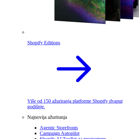
Shopify Editions
Više od 150 ažuriranja platforme Shopify dvaput
godišnje.
Najnovija ažuriranja
Agentic Storefronts
Campaign Autopilot
Shopify AI Toolkit za programere