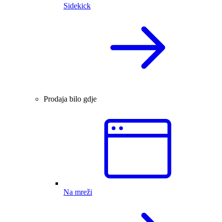
Sidekick
Prodaja bilo gdje
Na mreži