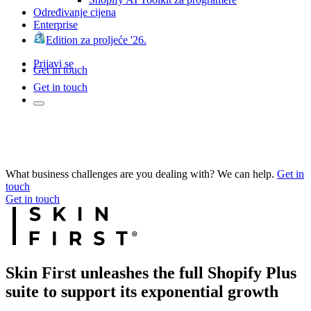
Određivanje cijena
Enterprise
Edition za proljeće '26.
Prijavi se
Get in touch
Get in touch
What business challenges are you dealing with? We can help.
Get in
touch
Get in touch
Skin First unleashes the full Shopify Plus
suite to support its exponential growth