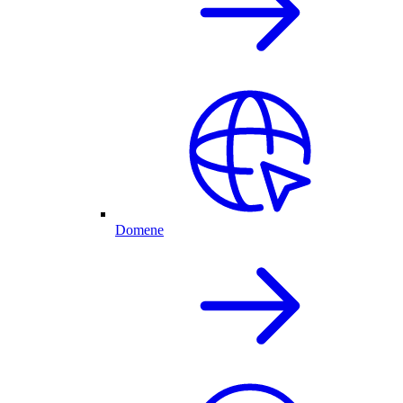
Domene