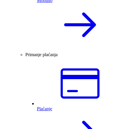
Mobilno
Primanje plaćanja
Plaćanje