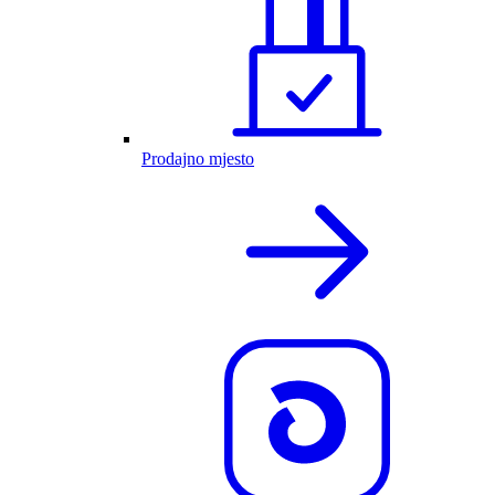
Prodajno mjesto