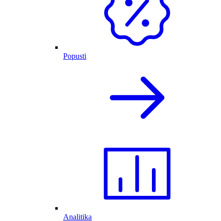
Popusti
Analitika