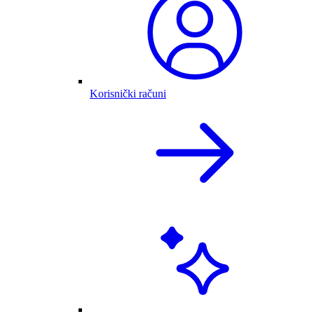
Korisnički računi