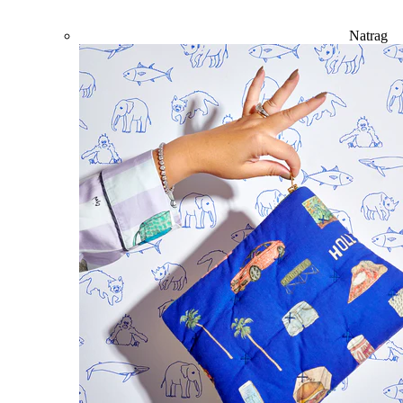
Natrag