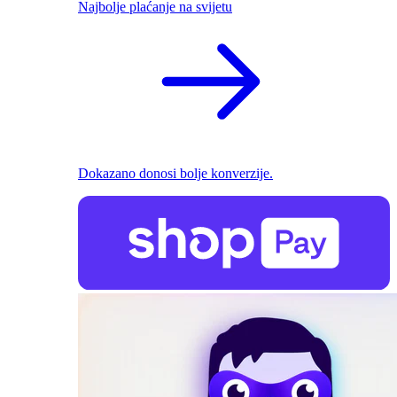
Najbolje plaćanje na svijetu
Dokazano donosi bolje konverzije.