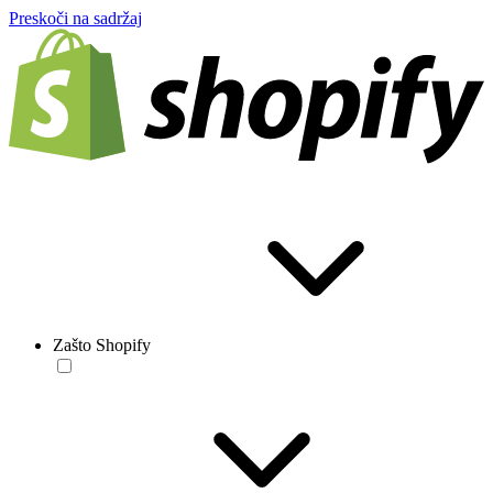
Preskoči na sadržaj
Zašto Shopify