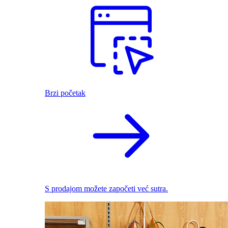
Brzi početak
S prodajom možete započeti već sutra.