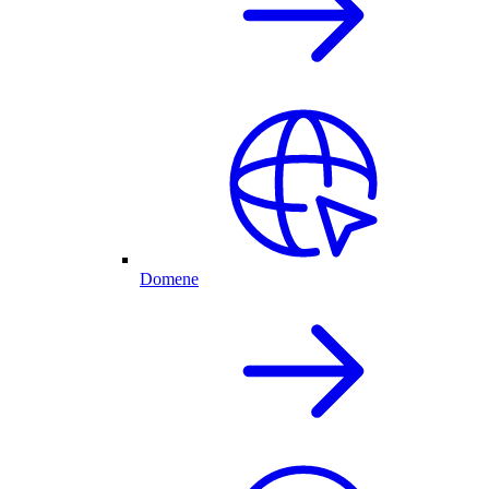
Domene