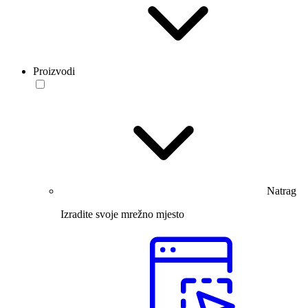
Proizvodi
Natrag
Izradite svoje mrežno mjesto