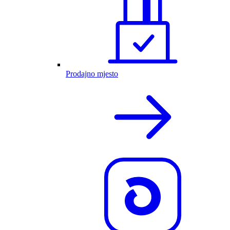
Prodajno mjesto