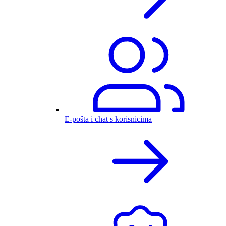
E-pošta i chat s korisnicima