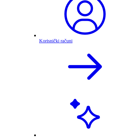
Korisnički računi