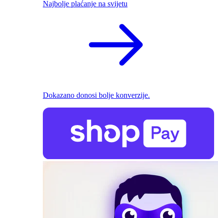
Najbolje plaćanje na svijetu
Dokazano donosi bolje konverzije.