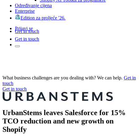
Određivanje cijena
Enterprise
Edition za proljeće '26.
Prijavi se
Get in touch
Get in touch
What business challenges are you dealing with? We can help.
Get in
touch
Get in touch
UrbanStems leaves Salesforce for 15%
TCO reduction and new growth on
Shopify