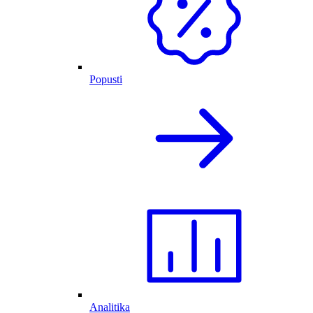
Popusti
Analitika