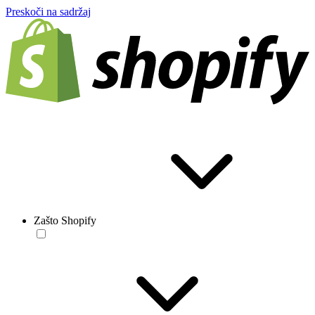
Preskoči na sadržaj
Zašto Shopify