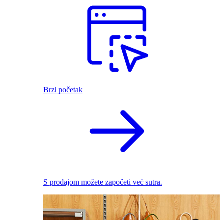
Brzi početak
S prodajom možete započeti već sutra.