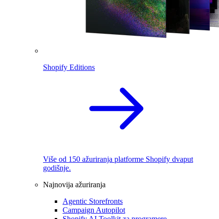
Shopify Editions
Više od 150 ažuriranja platforme Shopify dvaput
godišnje.
Najnovija ažuriranja
Agentic Storefronts
Campaign Autopilot
Shopify AI Toolkit za programere