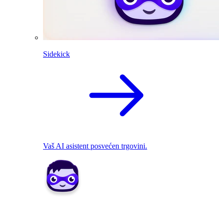
Sidekick
Vaš AI asistent posvećen trgovini.