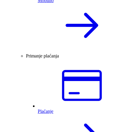
Mobilno
Primanje plaćanja
Plaćanje