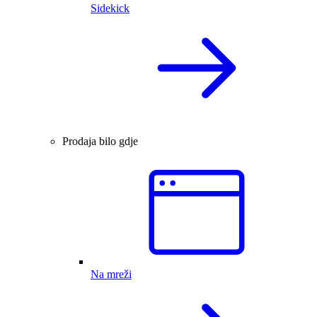
Sidekick
Prodaja bilo gdje
Na mreži