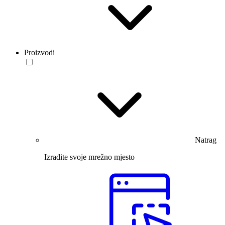
Proizvodi
Natrag
Izradite svoje mrežno mjesto