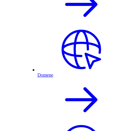
Domene