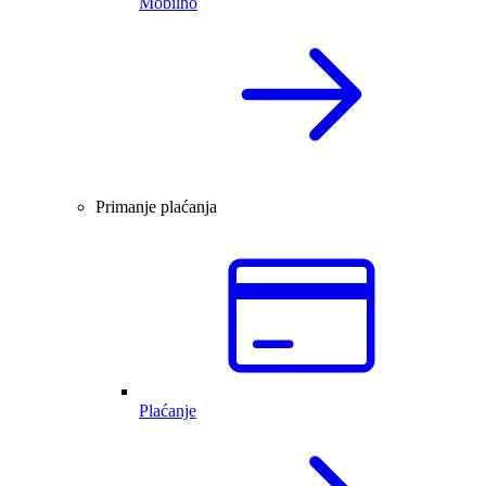
Mobilno
Primanje plaćanja
Plaćanje