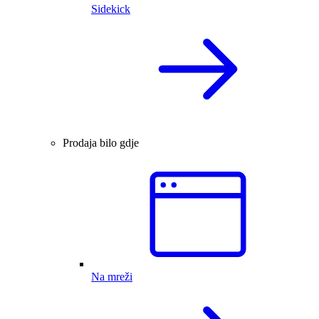
Sidekick
Prodaja bilo gdje
Na mreži