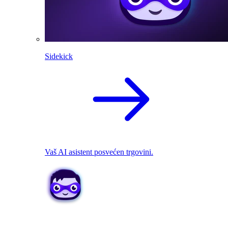
Sidekick
Vaš AI asistent posvećen trgovini.