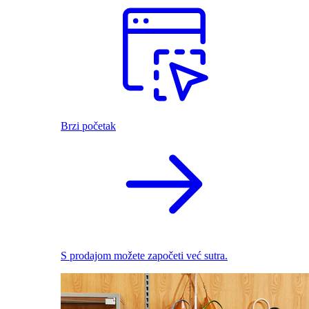
Brzi početak
S prodajom možete započeti već sutra.