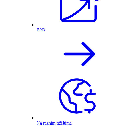
B2B
Na raznim tržištima