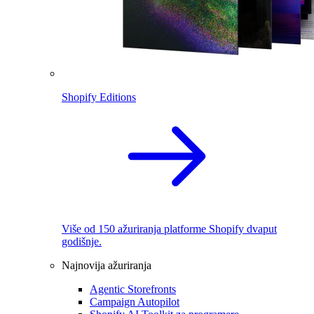
Shopify Editions
Više od 150 ažuriranja platforme Shopify dvaput
godišnje.
Najnovija ažuriranja
Agentic Storefronts
Campaign Autopilot