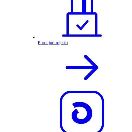
Prodajno mjesto