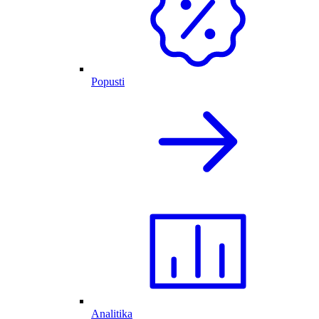
Popusti
Analitika