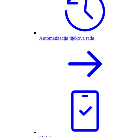
Automatizacija tijekova rada