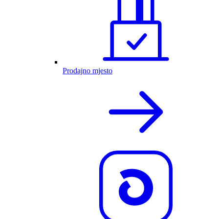
Prodajno mjesto