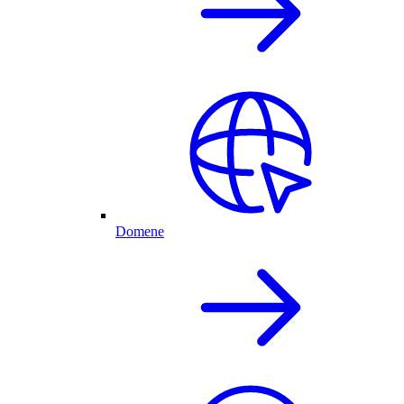
Domene