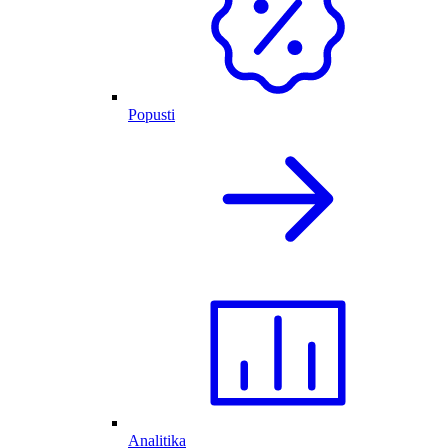
Popusti
Analitika