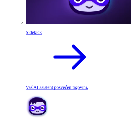
Sidekick
Vaš AI asistent posvećen trgovini.