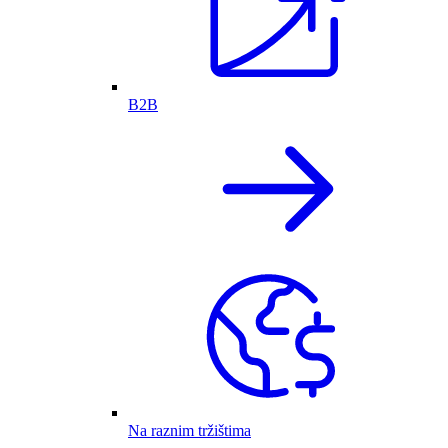
B2B
Na raznim tržištima