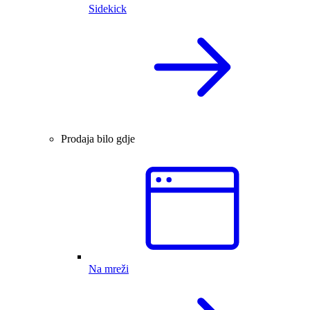
Sidekick
Prodaja bilo gdje
Na mreži