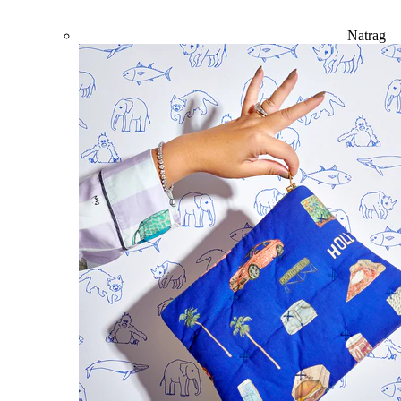
Natrag