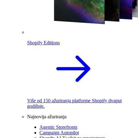
Shopify Editions
Više od 150 ažuriranja platforme Shopify dvaput
godišnje.
Najnovija ažuriranja
Agentic Storefronts
Campaign Autopilot