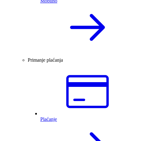
Mobilno
Primanje plaćanja
Plaćanje