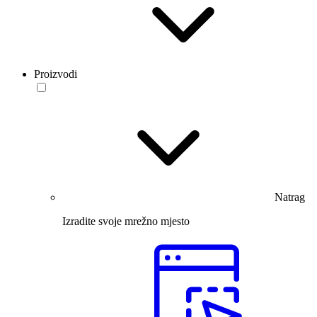
Proizvodi
Natrag
Izradite svoje mrežno mjesto