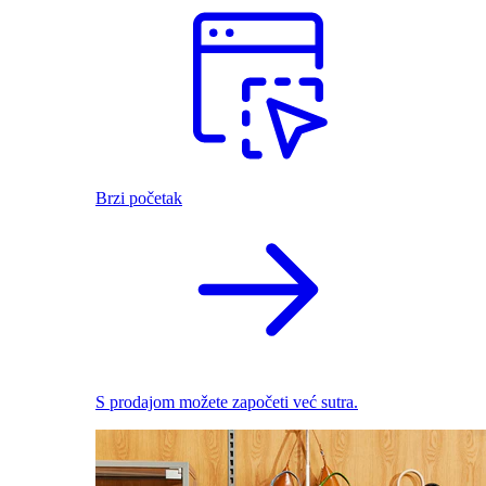
Brzi početak
S prodajom možete započeti već sutra.