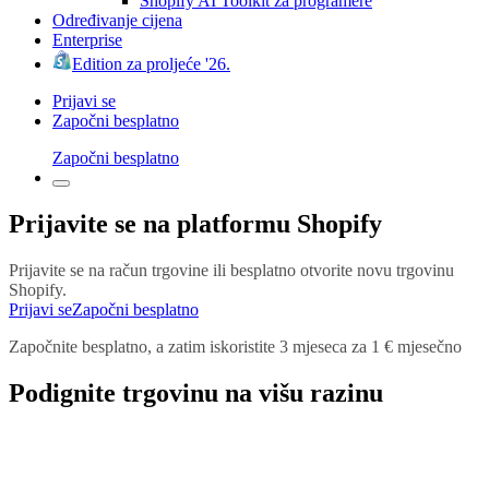
Shopify AI Toolkit za programere
Određivanje cijena
Enterprise
Edition za proljeće '26.
Prijavi se
Započni besplatno
Započni besplatno
Prijavite se na platformu Shopify
Prijavite se na račun trgovine ili besplatno otvorite novu trgovinu
Shopify.
Prijavi se
Započni besplatno
Započnite besplatno, a zatim iskoristite 3 mjeseca za 1 € mjesečno
Podignite trgovinu na višu razinu