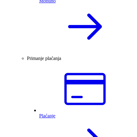
Mobilno
Primanje plaćanja
Plaćanje