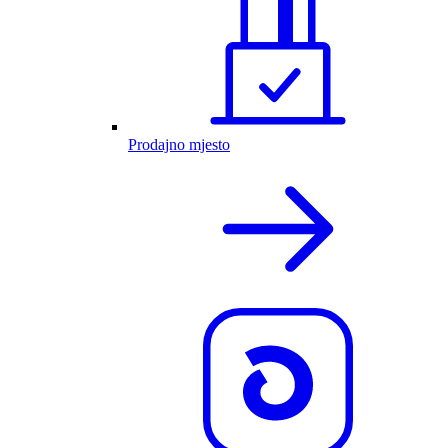
Prodajno mjesto