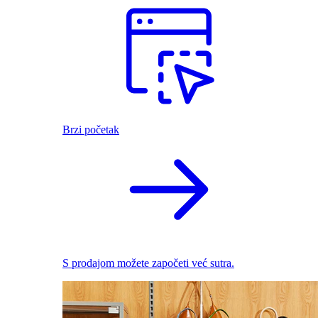
Brzi početak
S prodajom možete započeti već sutra.