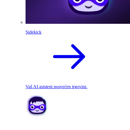
Sidekick
Vaš AI asistent posvećen trgovini.