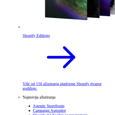
Shopify Editions
Više od 150 ažuriranja platforme Shopify dvaput
godišnje.
Najnovija ažuriranja
Agentic Storefronts
Campaign Autopilot