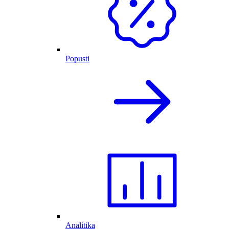
Popusti
Analitika