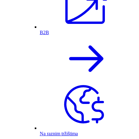
B2B
Na raznim tržištima