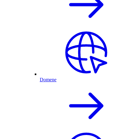
Domene