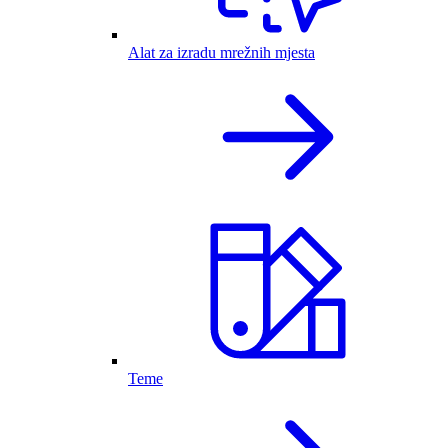
Alat za izradu mrežnih mjesta
Teme