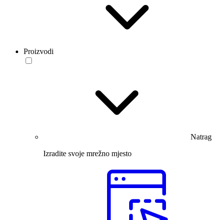
Proizvodi
Natrag
Izradite svoje mrežno mjesto