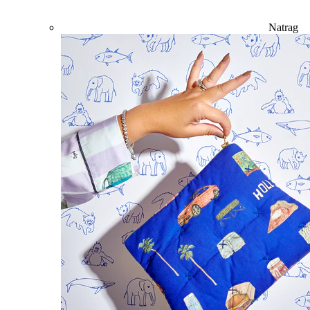
Natrag