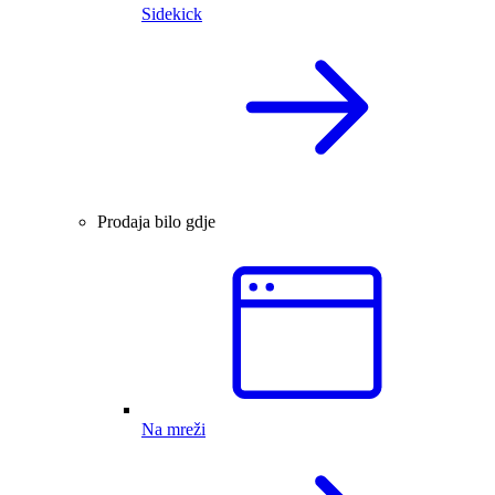
Sidekick
Prodaja bilo gdje
Na mreži