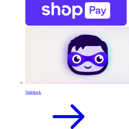
Sidekick