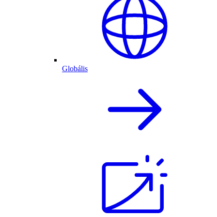
Globális