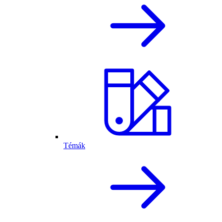
Témák