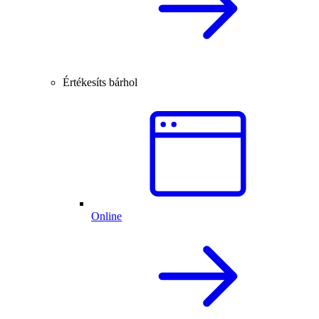
Értékesíts bárhol
Online