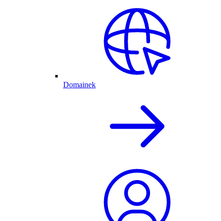
Domainek