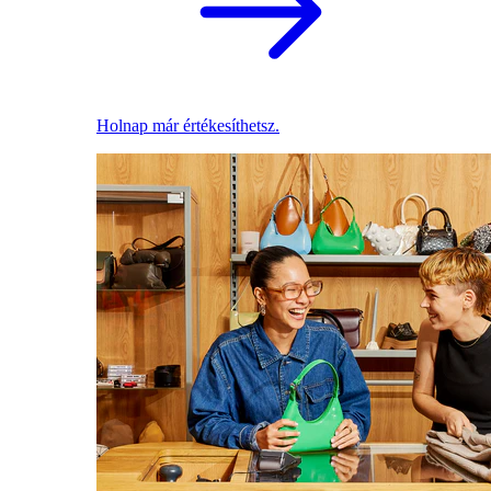
Holnap már értékesíthetsz.