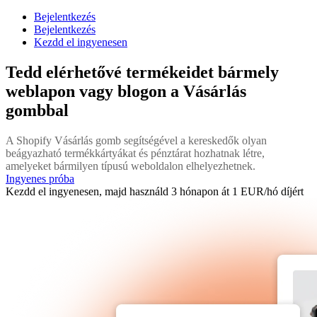
Bejelentkezés
Bejelentkezés
Kezdd el ingyenesen
Tedd elérhetővé termékeidet bármely
weblapon vagy blogon a Vásárlás
gombbal
A Shopify Vásárlás gomb segítségével a kereskedők olyan
beágyazható termékkártyákat és pénztárat hozhatnak létre,
amelyeket bármilyen típusú weboldalon elhelyezhetnek.
Ingyenes próba
Kezdd el ingyenesen, majd használd 3 hónapon át 1 EUR/hó díjért