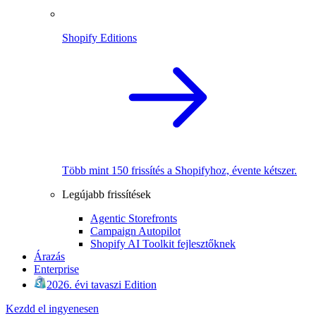
Shopify Editions
Több mint 150 frissítés a Shopifyhoz, évente kétszer.
Legújabb frissítések
Agentic Storefronts
Campaign Autopilot
Shopify AI Toolkit fejlesztőknek
Árazás
Enterprise
2026. évi tavaszi Edition
Kezdd el ingyenesen