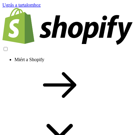
Ugrás a tartalomhoz
Miért a Shopify