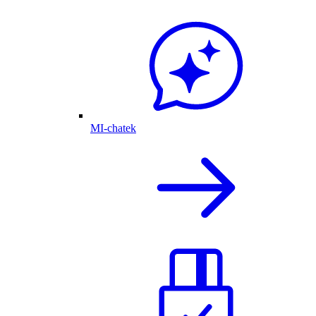
MI-chatek