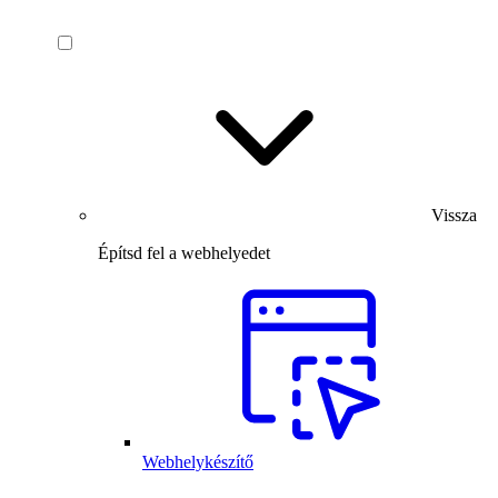
Vissza
Építsd fel a webhelyedet
Webhelykészítő