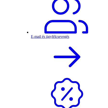
E-mail és ügyfélcsevegés