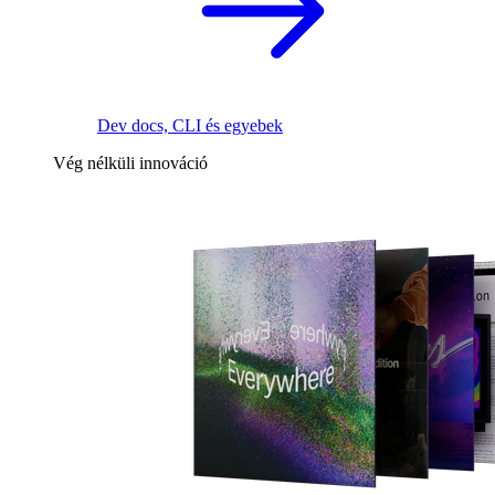
Dev docs, CLI és egyebek
Vég nélküli innováció