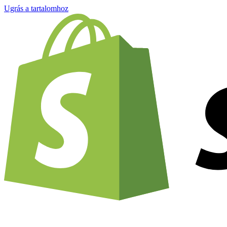
Ugrás a tartalomhoz