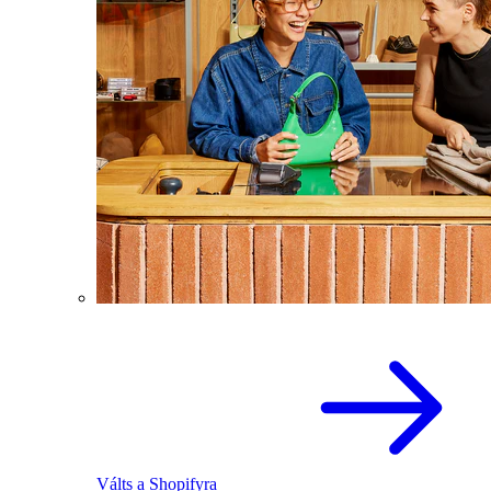
Válts a Shopifyra