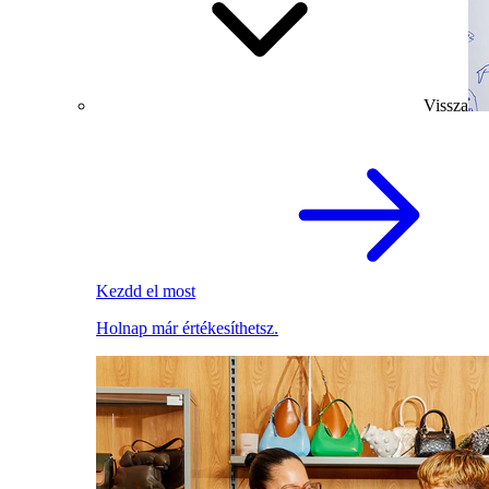
Vissza
Kezdd el most
Holnap már értékesíthetsz.