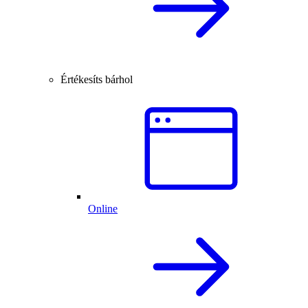
Értékesíts bárhol
Online