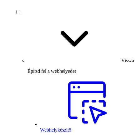
Vissza
Építsd fel a webhelyedet
Webhelykészítő