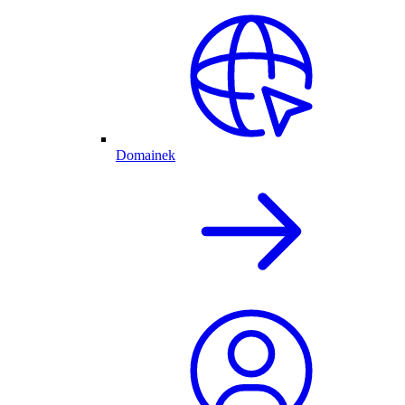
Domainek