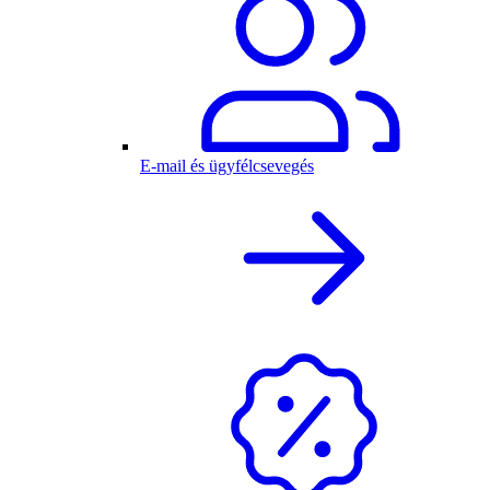
E-mail és ügyfélcsevegés