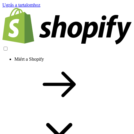
Ugrás a tartalomhoz
Miért a Shopify