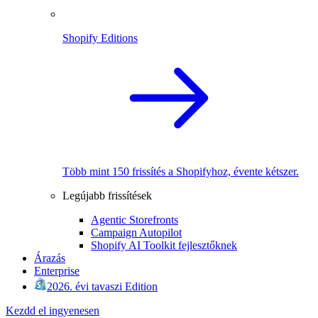
Shopify Editions
Több mint 150 frissítés a Shopifyhoz, évente kétszer.
Legújabb frissítések
Agentic Storefronts
Campaign Autopilot
Shopify AI Toolkit fejlesztőknek
Árazás
Enterprise
2026. évi tavaszi Edition
Kezdd el ingyenesen