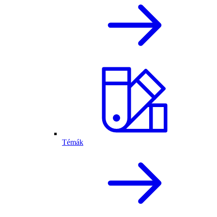
Témák