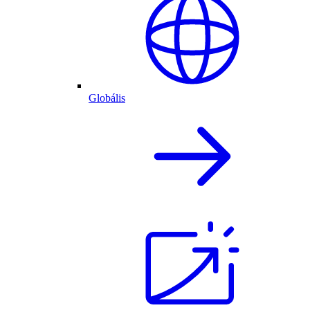
Globális