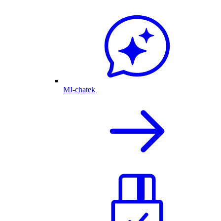
MI-chatek