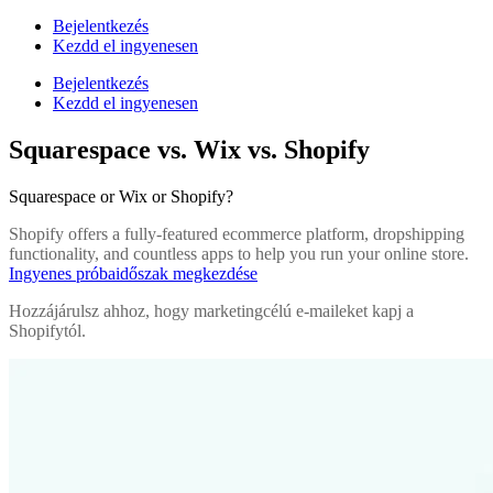
Bejelentkezés
Kezdd el ingyenesen
Bejelentkezés
Kezdd el ingyenesen
Squarespace vs. Wix vs. Shopify
Squarespace or Wix or Shopify?
Shopify offers a fully-featured ecommerce platform, dropshipping
functionality, and countless apps to help you run your online store.
Ingyenes próbaidőszak megkezdése
Hozzájárulsz ahhoz, hogy marketingcélú e-maileket kapj a
Shopifytól.