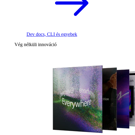
Dev docs, CLI és egyebek
Vég nélküli innováció