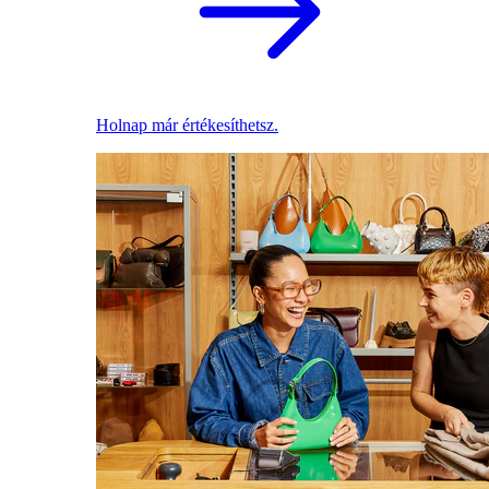
Holnap már értékesíthetsz.