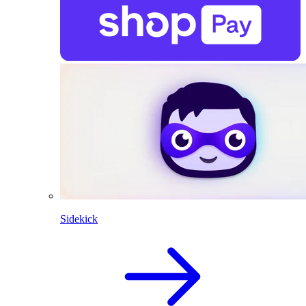
Sidekick