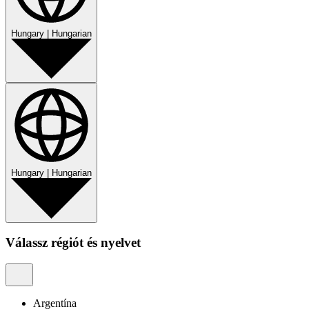
Hungary
|
Hungarian
Hungary
|
Hungarian
Válassz régiót és nyelvet
Argentína