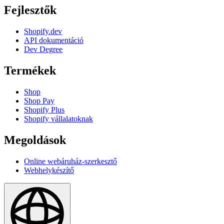
Fejlesztők
Shopify.dev
API dokumentáció
Dev Degree
Termékek
Shop
Shop Pay
Shopify Plus
Shopify vállalatoknak
Megoldások
Online webáruház-szerkesztő
Webhelykészítő