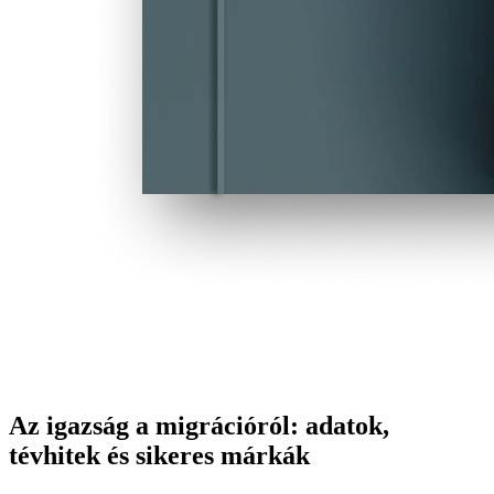
Az igazság a migrációról: adatok,
tévhitek és sikeres márkák