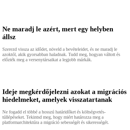
Ne maradj le azért, mert egy helyben
állsz
Szerezd vissza az idődet, növeld a bevételeidet, és ne maradj le
azoktól, akik gyorsabban haladnak. Tudd meg, hogyan váltott és
előzték meg a versenytársaikat a legjobb márkák.
Ideje megkérdőjelezni azokat a migrációs
hiedelmeket, amelyek visszatartanak
Ne fogadd el többé a hosszú határidőket és költségvetés-
túllépéseket. Tekintsd meg, hogy miért határozza meg a
platformarchitektúra a migráció sebességét és sikerességét.