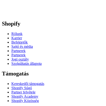
Shopify
Rólunk
Karrier
Befektetők
Sajtó és média
Partnerek
Partnerek
Jogi osztály
Szolgáltatás állapota
Támogatás
Kereskedői támogatás
Shopify Súgó
Partner felvétele
Shopify Academy
Shopify Közösség