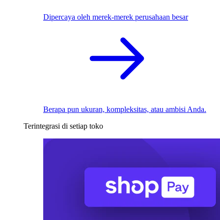
Dipercaya oleh merek-merek perusahaan besar
Berapa pun ukuran, kompleksitas, atau ambisi Anda.
Terintegrasi di setiap toko