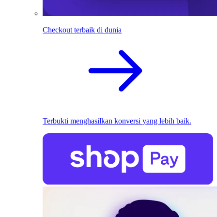
Checkout terbaik di dunia
Terbukti menghasilkan konversi yang lebih baik.