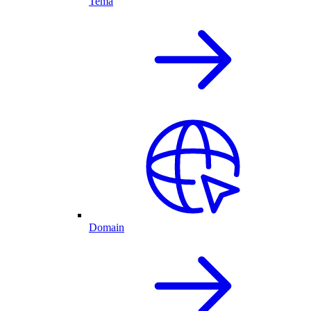
Tema
Domain