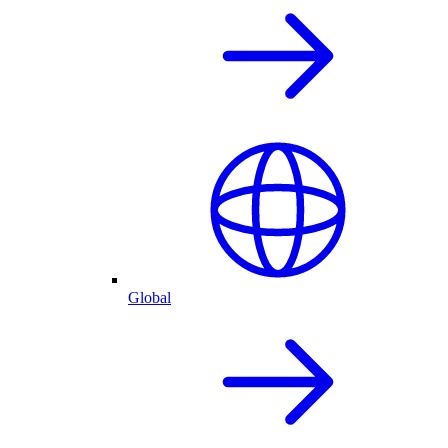
Global