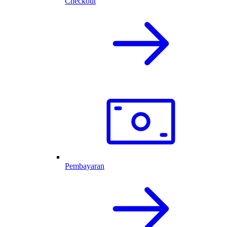
Checkout
Pembayaran