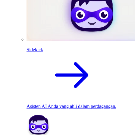
Sidekick
Asisten AI Anda yang ahli dalam perdagangan.