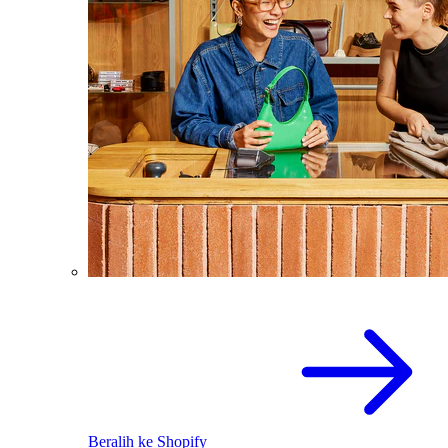
Beralih ke Shopify