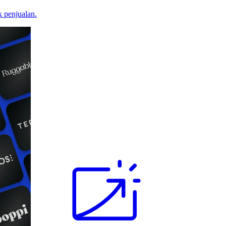
 penjualan.