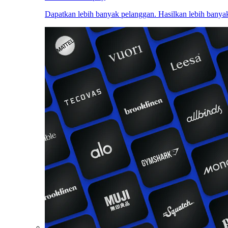
Dapatkan lebih banyak pelanggan. Hasilkan lebih banyak