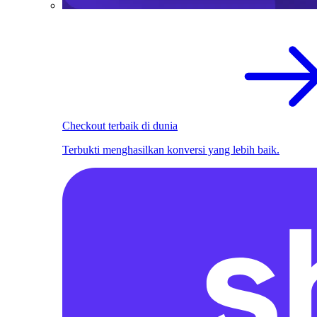
Checkout terbaik di dunia
Terbukti menghasilkan konversi yang lebih baik.