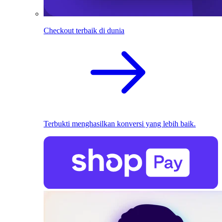
Checkout terbaik di dunia
Terbukti menghasilkan konversi yang lebih baik.