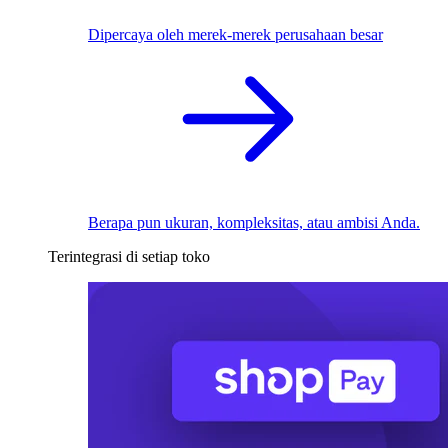
Dipercaya oleh merek-merek perusahaan besar
Berapa pun ukuran, kompleksitas, atau ambisi Anda.
Terintegrasi di setiap toko