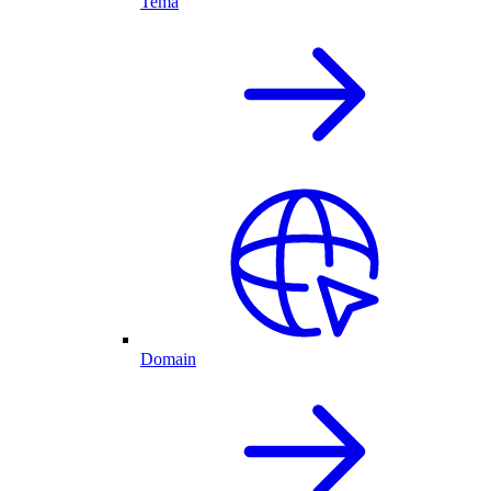
Tema
Domain