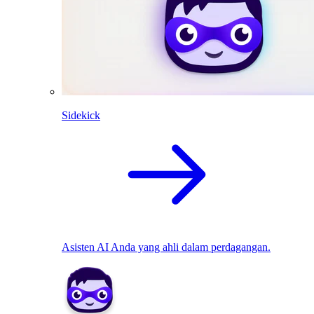
Sidekick
Asisten AI Anda yang ahli dalam perdagangan.