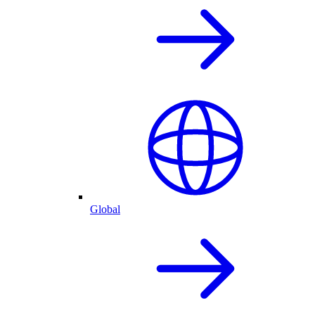
Global