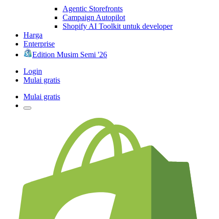
Agentic Storefronts
Campaign Autopilot
Shopify AI Toolkit untuk developer
Harga
Enterprise
Edition Musim Semi '26
Login
Mulai gratis
Mulai gratis