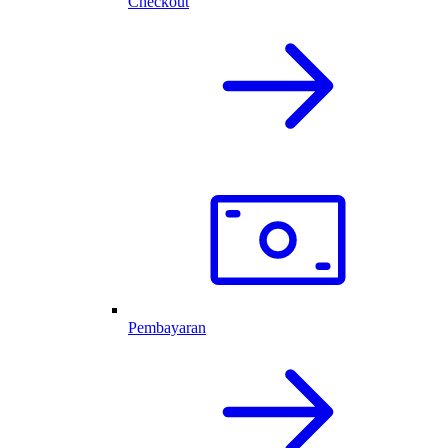
Checkout
Pembayaran