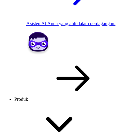
Asisten AI Anda yang ahli dalam perdagangan.
Produk