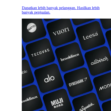
Dapatkan lebih banyak pelanggan. Hasilkan lebih
banyak penjualan.