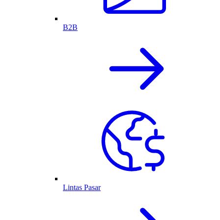
B2B
Lintas Pasar