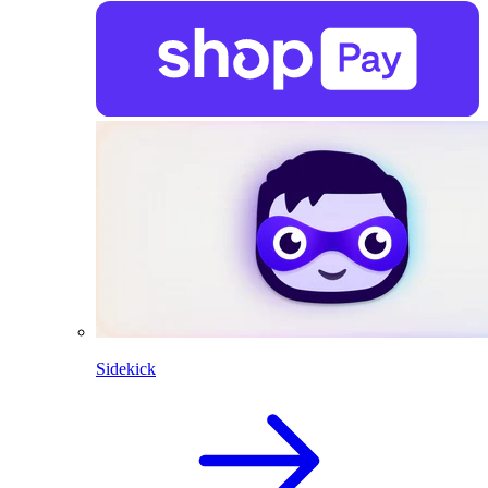
Sidekick