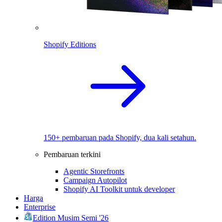
Shopify Editions
150+ pembaruan pada Shopify, dua kali setahun.
Pembaruan terkini
Agentic Storefronts
Campaign Autopilot
Shopify AI Toolkit untuk developer
Harga
Enterprise
Edition Musim Semi '26