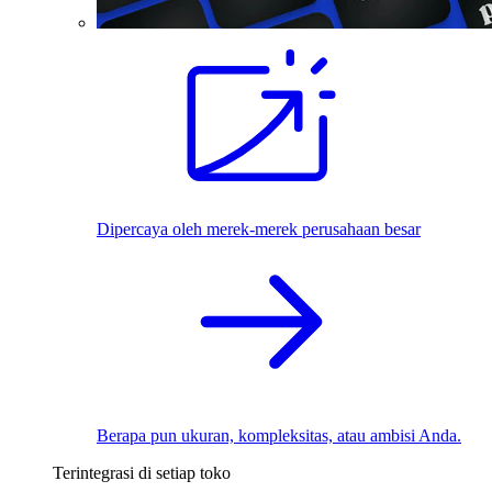
Dipercaya oleh merek-merek perusahaan besar
Berapa pun ukuran, kompleksitas, atau ambisi Anda.
Terintegrasi di setiap toko