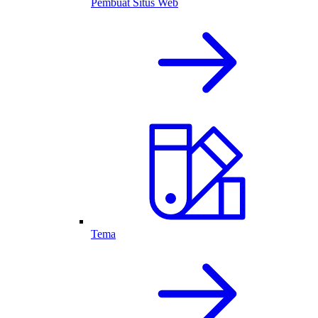
Pembuat Situs Web
Tema