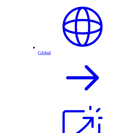
Global