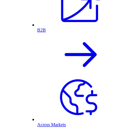
B2B
Across Markets