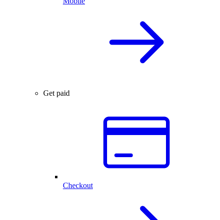
Mobile
Get paid
Checkout