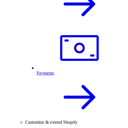
Payments
Customize & extend Shopify