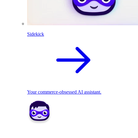
Sidekick
Your commerce-obsessed AI assistant.