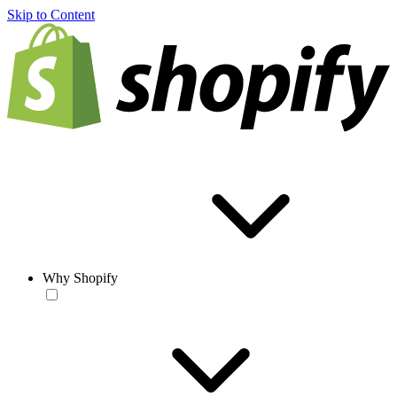
Skip to Content
Why Shopify