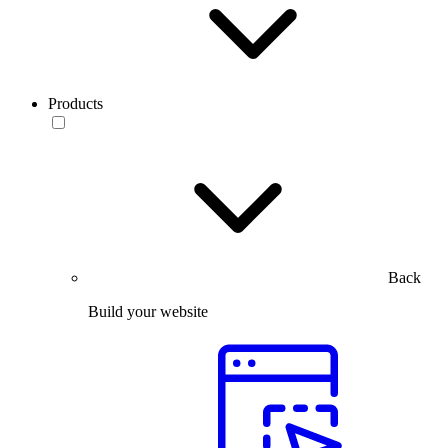
Products
Back
Build your website