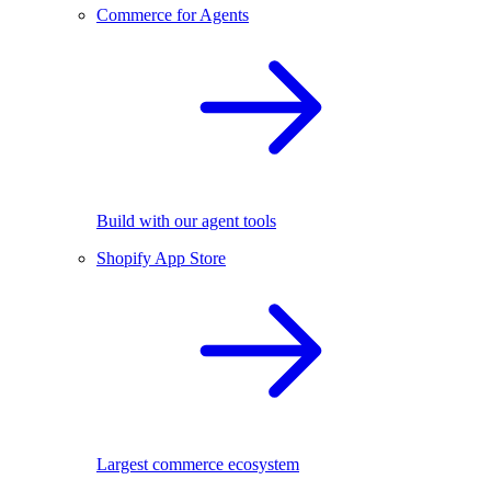
Commerce for Agents
Build with our agent tools
Shopify App Store
Largest commerce ecosystem