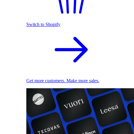
Switch to Shopify
Get more customers. Make more sales.