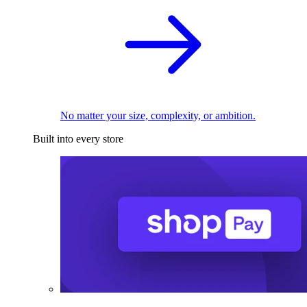
No matter your size, complexity, or ambition.
Built into every store