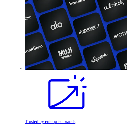
Trusted by enterprise brands