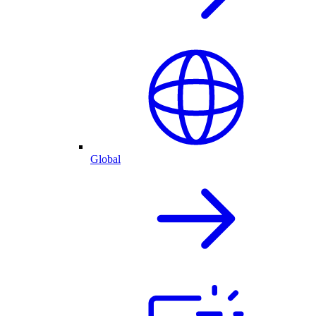
Global