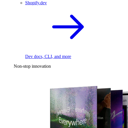
Shopify.dev
Dev docs, CLI, and more
Non-stop innovation