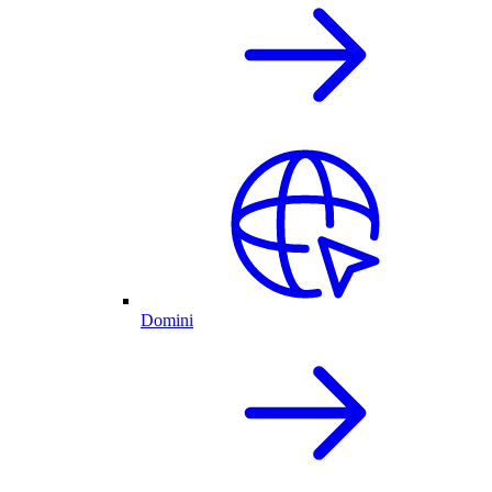
Domini