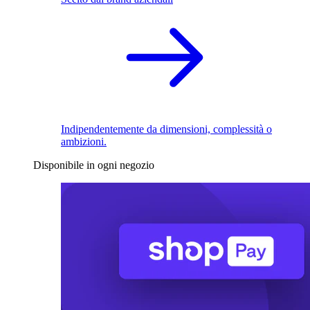
Indipendentemente da dimensioni, complessità o
ambizioni.
Disponibile in ogni negozio