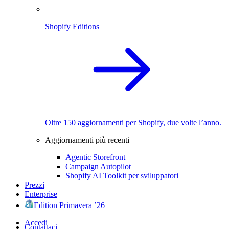
Shopify Editions
Oltre 150 aggiornamenti per Shopify, due volte l’anno.
Aggiornamenti più recenti
Agentic Storefront
Campaign Autopilot
Shopify AI Toolkit per sviluppatori
Prezzi
Enterprise
Edition Primavera ’26
Accedi
Contattaci