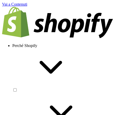
Vai a Contenuti
Perché Shopify