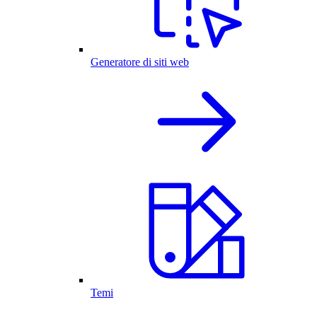
Generatore di siti web
Temi