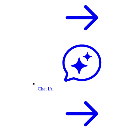
Chat IA