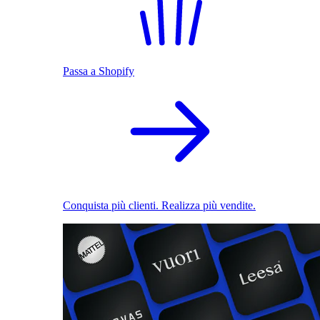
Passa a Shopify
Conquista più clienti. Realizza più vendite.