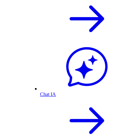
Chat IA