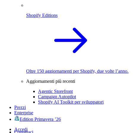
Shopify Editions
Oltre 150 aggiornamenti per Shopify, due volte l’anno.
Aggiornamenti più recenti
Agentic Storefront
Campaign Autopilot
Shopify AI Toolkit per sviluppatori
Prezzi
Enterprise
Edition Primavera ’26
Accedi
Contattaci