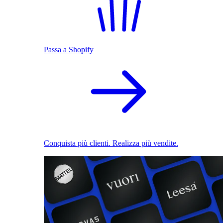
Passa a Shopify
Conquista più clienti. Realizza più vendite.