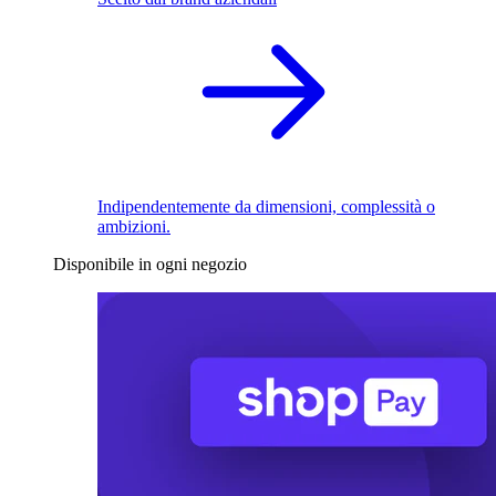
Indipendentemente da dimensioni, complessità o
ambizioni.
Disponibile in ogni negozio