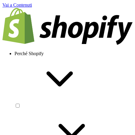
Vai a Contenuti
Perché Shopify