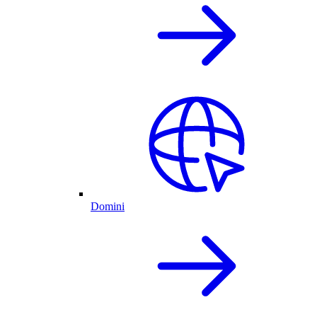
Domini