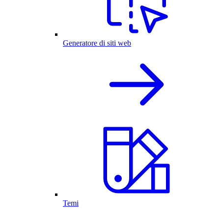
Generatore di siti web
Temi