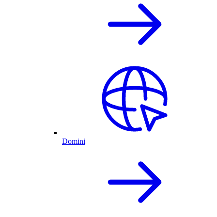
Domini