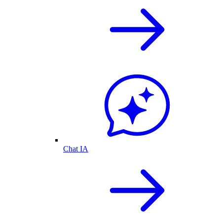
Chat IA