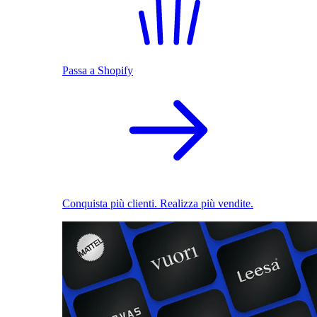
Passa a Shopify
Conquista più clienti. Realizza più vendite.