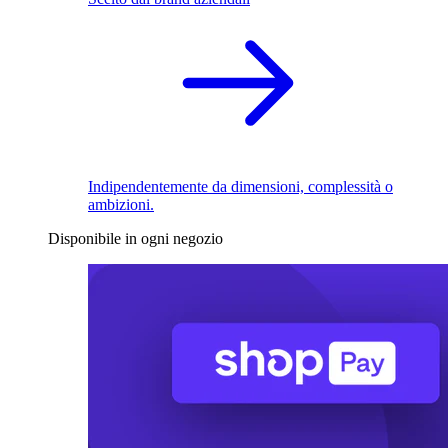
Indipendentemente da dimensioni, complessità o
ambizioni.
Disponibile in ogni negozio