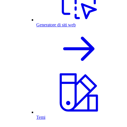
Generatore di siti web
Temi