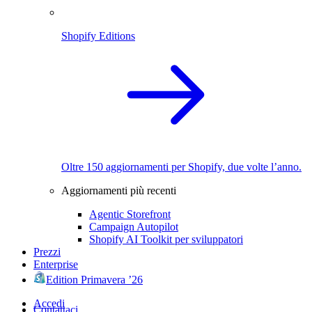
Shopify Editions
Oltre 150 aggiornamenti per Shopify, due volte l’anno.
Aggiornamenti più recenti
Agentic Storefront
Campaign Autopilot
Shopify AI Toolkit per sviluppatori
Prezzi
Enterprise
Edition Primavera ’26
Accedi
Contattaci