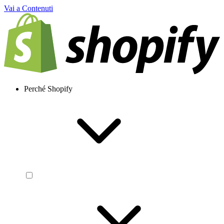
Vai a Contenuti
Perché Shopify