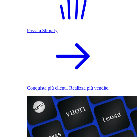
Passa a Shopify
Conquista più clienti. Realizza più vendite.