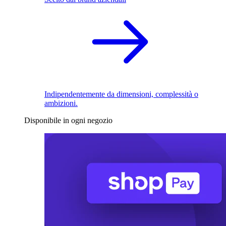
Indipendentemente da dimensioni, complessità o
ambizioni.
Disponibile in ogni negozio