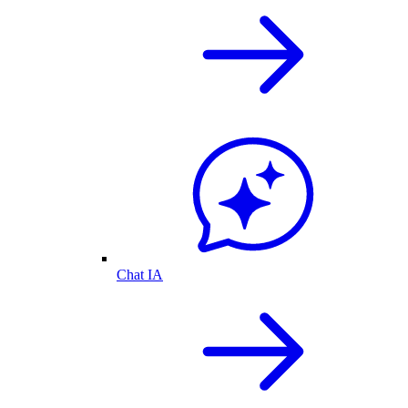
Chat IA