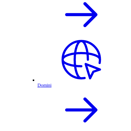
Domini