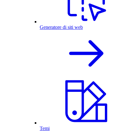
Generatore di siti web
Temi