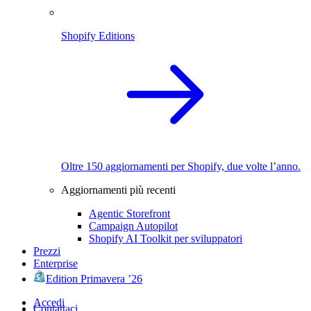
Shopify Editions
Oltre 150 aggiornamenti per Shopify, due volte l’anno.
Aggiornamenti più recenti
Agentic Storefront
Campaign Autopilot
Shopify AI Toolkit per sviluppatori
Prezzi
Enterprise
Edition Primavera ’26
Accedi
Contattaci