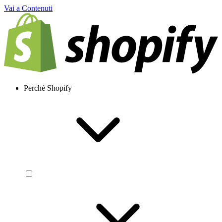
Vai a Contenuti
Perché Shopify