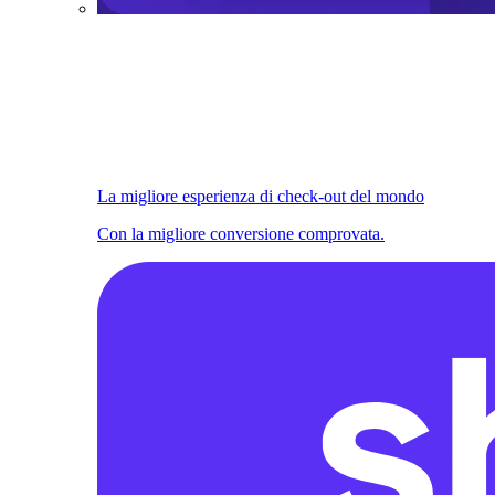
La migliore esperienza di check-out del mondo
Con la migliore conversione comprovata.