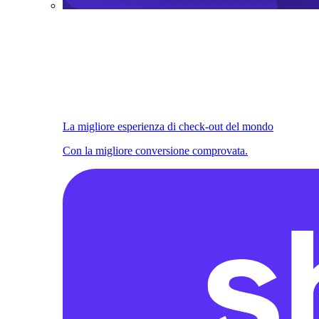
La migliore esperienza di check-out del mondo
Con la migliore conversione comprovata.