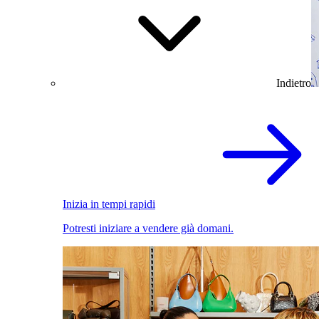
Indietro
Inizia in tempi rapidi
Potresti iniziare a vendere già domani.