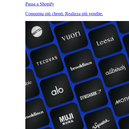
Passa a Shopify
Conquista più clienti. Realizza più vendite.