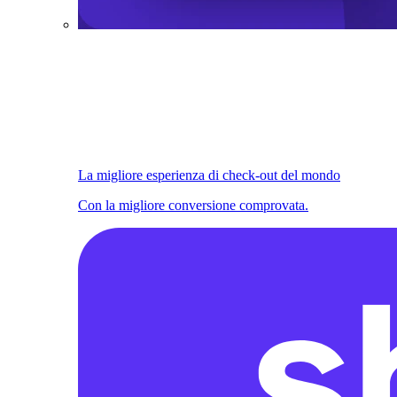
La migliore esperienza di check-out del mondo
Con la migliore conversione comprovata.