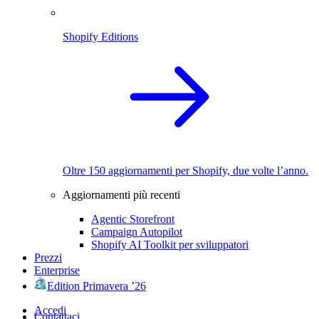
Shopify Editions
Oltre 150 aggiornamenti per Shopify, due volte l’anno.
Aggiornamenti più recenti
Agentic Storefront
Campaign Autopilot
Shopify AI Toolkit per sviluppatori
Prezzi
Enterprise
Edition Primavera ’26
Accedi
Contattaci