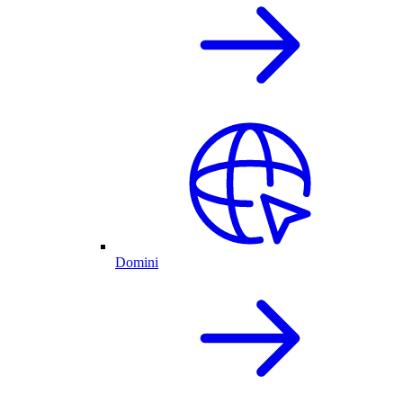
Domini