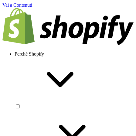
Vai a Contenuti
Perché Shopify