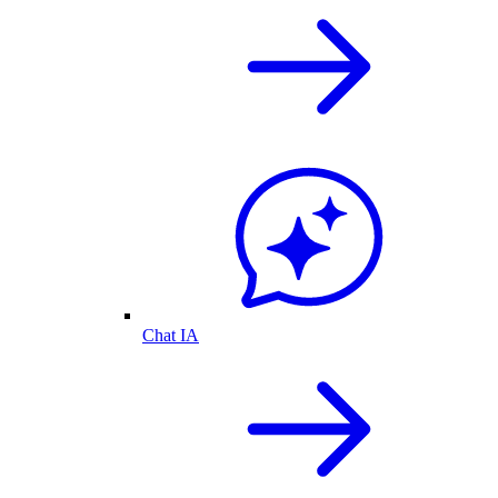
Chat IA