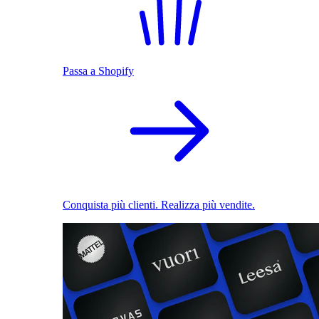
Passa a Shopify
Conquista più clienti. Realizza più vendite.