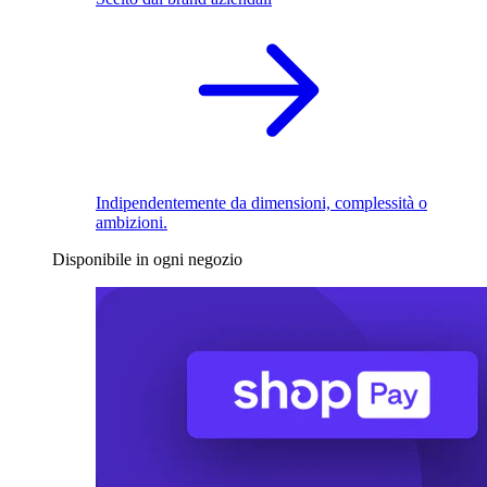
Indipendentemente da dimensioni, complessità o
ambizioni.
Disponibile in ogni negozio