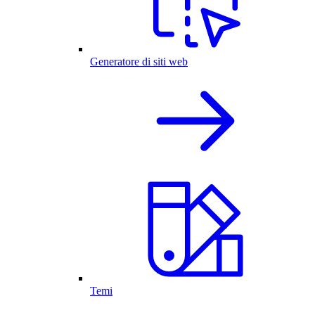
Generatore di siti web
Temi