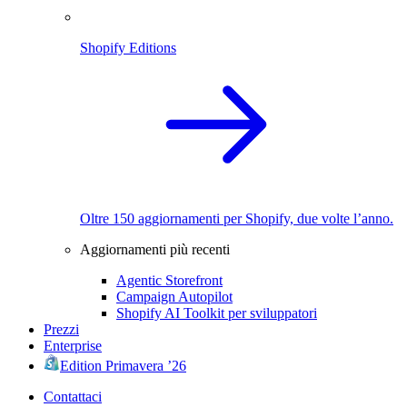
Shopify Editions
Oltre 150 aggiornamenti per Shopify, due volte l’anno.
Aggiornamenti più recenti
Agentic Storefront
Campaign Autopilot
Shopify AI Toolkit per sviluppatori
Prezzi
Enterprise
Edition Primavera ’26
Contattaci