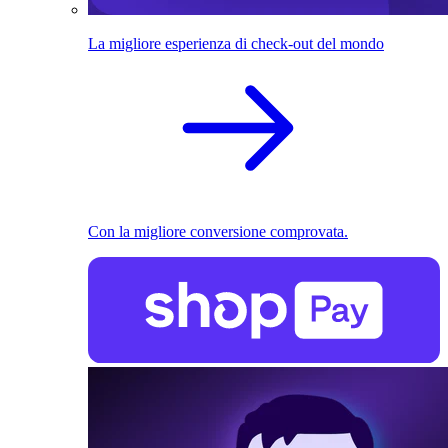
La migliore esperienza di check-out del mondo
Con la migliore conversione comprovata.