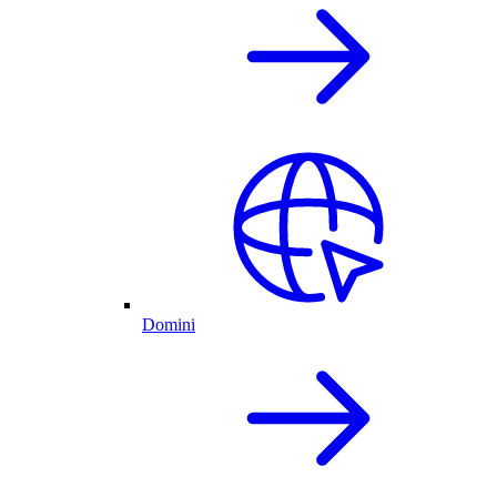
Domini