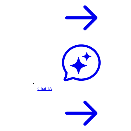
Chat IA