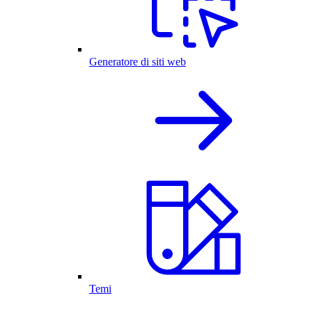
Generatore di siti web
Temi