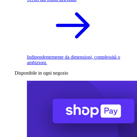
Indipendentemente da dimensioni, complessità o
ambizioni.
Disponibile in ogni negozio