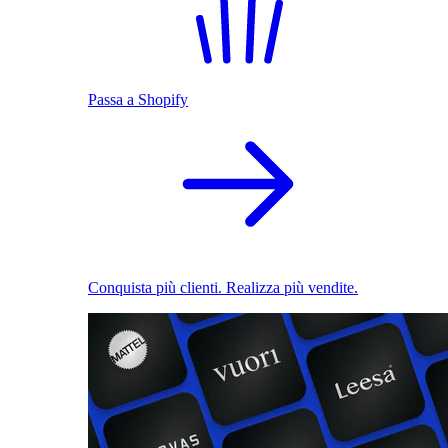
Passa a Shopify
Conquista più clienti. Realizza più vendite.